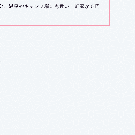
0分、温泉やキャンプ場にも近い一軒家が０円
。