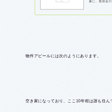
象に、無借金の
物件アピールには次のようにあります。
空き家になっており、ここ10年程は誰も住ん