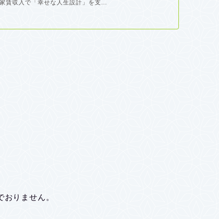
家賃収入で「幸せな人生設計」を支...
でおりません。