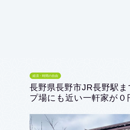
経済・時間の自由
長野県長野市JR長野駅ま
プ場にも近い一軒家が０円