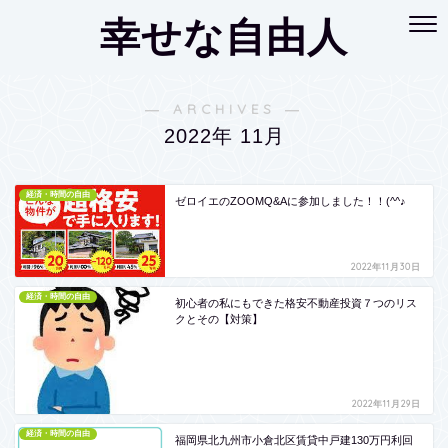
幸せな自由人
― ARCHIVES ―
2022年 11月
経済・時間の自由
ゼロイエのZOOMQ&Aに参加しました！！(^^♪
2022年11月30日
経済・時間の自由
初心者の私にもできた格安不動産投資７つのリス
クとその【対策】
2022年11月29日
経済・時間の自由
福岡県北九州市小倉北区賃貸中戸建130万円利回