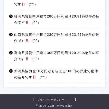
です
(^^♪
福岡県賃貸中戸建て280万円利回り20.91%物件の紹
介です
(^^♪
山口県賃貸中戸建て230万円利回り23.47%物件の紹
介です
(^^♪
富山県賃貸中戸建て300万円利回り20.80%物件の紹
介です
(^^♪
新潟県協力金10万円がもらえる100円の戸建て物件
の紹介です
(^^♪
プライバシーポリシー
2020–2026 幸せな自由人