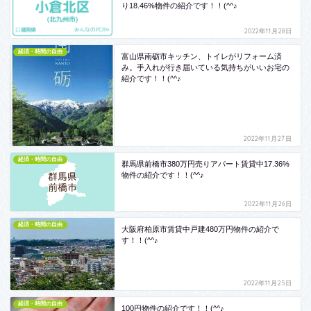
り18.46%物件の紹介です！！(^^♪
2022年11月28日
経済・時間の自由
富山県南砺市キッチン、トイレがリフォーム済
み。手入れが行き届いている気持ちがいいお宅の
紹介です！！(^^♪
2022年11月27日
経済・時間の自由
群馬県前橋市380万円売りアパート賃貸中17.36%
物件の紹介です！！(^^♪
2022年11月26日
経済・時間の自由
大阪府柏原市賃貸中戸建480万円物件の紹介で
す！！(^^♪
2022年11月25日
経済・時間の自由
100円物件の紹介です！！(^^♪