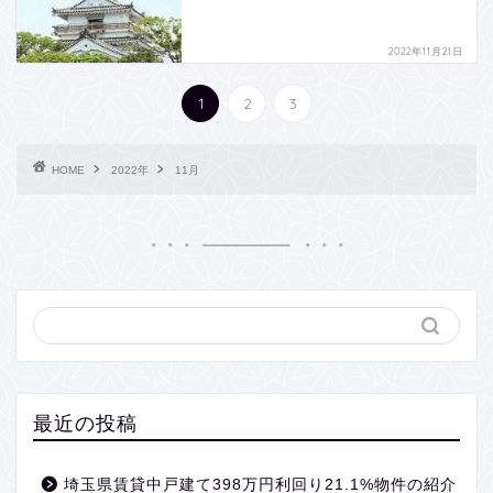
2022年11月21日
1
2
3
HOME
2022年
11月
最近の投稿
埼玉県賃貸中戸建て398万円利回り21.1%物件の紹介