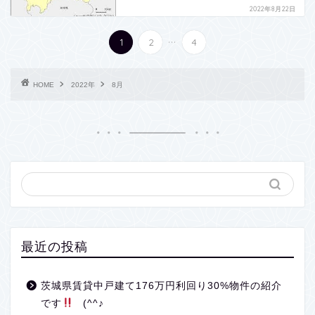
2022年8月22日
...
1
2
4
HOME
2022年
8月
最近の投稿
茨城県賃貸中戸建て176万円利回り30%物件の紹介
です
(^^♪