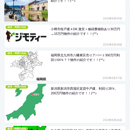
紹介です！！(^^♪
2022年8月29日
経済・時間の自由
小樽市桜戸建４DK 激安＋修繕費補助あり30万円
→15万円物件の紹介です！！(^^♪
2022年8月28日
経済・時間の自由
福岡県北九州市八幡東区売りアパート300万円利
回り64％？？物件の紹介です！！(^^♪
2022年8月27日
経済・時間の自由
新潟県新潟市西蒲区賃貸中戸建、利回り28％、
200万円物件の紹介です！！(^^♪
2022年8月26日
経済・時間の自由