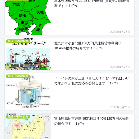
栃木県 350万円 22.28％ 戸建物件賃貸中の新着情
報です！！(^^♪
2022年8月25日
経済・時間の自由
北九州市小倉北区130万円戸建賃貸中利回り：
18.46%物件の紹介です！！(^^♪
2022年8月24日
経済・時間の自由
「トイレの水が止まりません！！どうすればいい
ですか？」私の対応を公開します！！(^^♪
2022年8月23日
経済・時間の自由
富山県高岡市戸建 想定利回り40%120万円の物件
の紹介です！！(^^♪