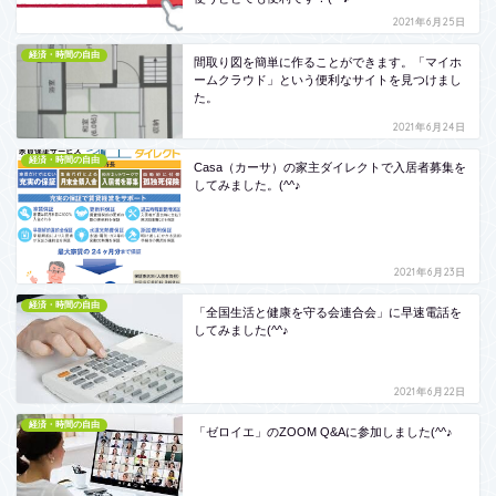
2021年6月25日
経済・時間の自由
間取り図を簡単に作ることができます。「マイホ
ームクラウド」という便利なサイトを見つけまし
た。
2021年6月24日
経済・時間の自由
Casa（カーサ）の家主ダイレクトで入居者募集を
してみました。(^^♪
2021年6月23日
経済・時間の自由
「全国生活と健康を守る会連合会」に早速電話を
してみました(^^♪
2021年6月22日
経済・時間の自由
「ゼロイエ」のZOOM Q&Aに参加しました(^^♪