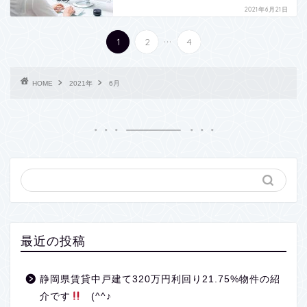
2021年6月21日
...
1
2
4
HOME
2021年
6月
最近の投稿
静岡県賃貸中戸建て320万円利回り21.75%物件の紹
介です
(^^♪