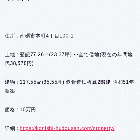
住所 : 南砺市本町4丁目100-1
土地 : 登記77.26㎡(23.37坪) ※全て借地(現在の年間地
代38,578円)
建物 : 117.55㎡(35.55坪) 鉄骨造鉄板葺2階建 昭和51年
新築
価格 : 10万円
詳細 :
https://konishi-hudousan.com/property/