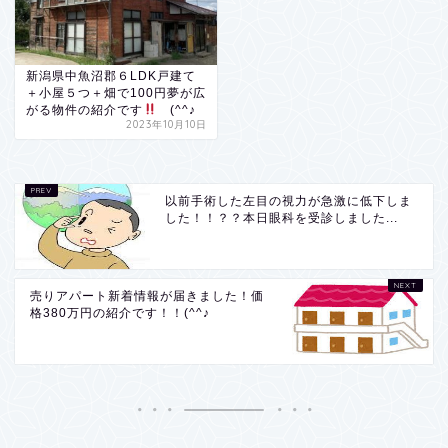
新潟県中魚沼郡６LDK戸建て
＋小屋５つ＋畑で100円夢が広
がる物件の紹介です
(^^♪
2023年10月10日
以前手術した左目の視力が急激に低下しま
した！！？？本日眼科を受診しました...
売りアパート新着情報が届きました！価
格380万円の紹介です！！(^^♪