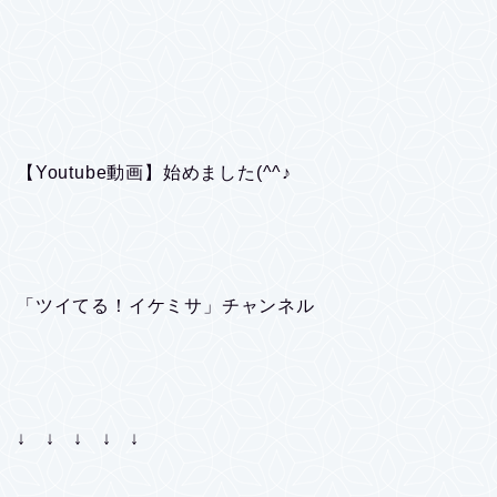
【Youtube動画】始めました(^^♪
「ツイてる！イケミサ」チャンネル
↓ ↓ ↓ ↓ ↓