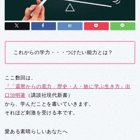
これからの学力・・・つけたい能力とは？
ここ数回は、
『「還暦からの底力」歴史・人・旅に学ぶ生き方』出
口治明著
（講談社現代新書）
から、学んだことを書いていきます。
それほど刺激を受ける本です。
愛ある素晴らしいあなたへ