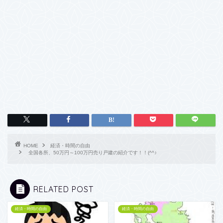
HOME
経済・時間の自由
全国各所、50万円～100万円売り戸建の紹介です！！(^^♪
RELATED POST
経済・時間の自由
経済・時間の自由