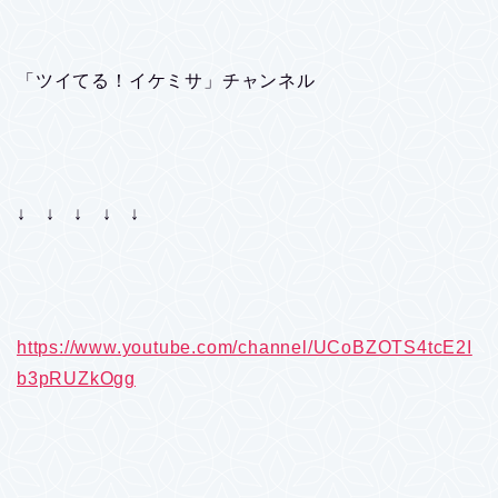
「ツイてる！イケミサ」チャンネル
↓ ↓ ↓ ↓ ↓
https://www.youtube.com/channel/UCoBZOTS4tcE2I
b3pRUZkOgg