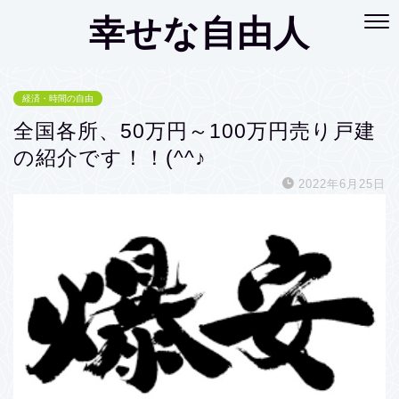
幸せな自由人
経済・時間の自由
全国各所、50万円～100万円売り戸建
の紹介です！！(^^♪
2022年6月25日