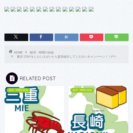
HOME
経済・時間の自由
東京でDIYをしたい人がいたら是非紹介してくださいキャンペーン！！(^^♪
RELATED POST
経済・時間の自由
経済・時間の自由