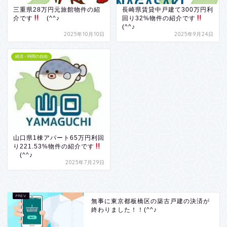
三重県28万円元旅館物件の紹
長崎県賃貸中戸建て300万円利
介です
(^^♪
回り32%物件の紹介です
(^^♪
2025年10月10日
2025年9月24日
経済・時間の自由
山口県1棟アパート65万円利回
り221.53%物件の紹介です
(^^♪
2025年7月29日
無事に東京都板橋区の築古戸建の決済が
終わりました！！(^^♪