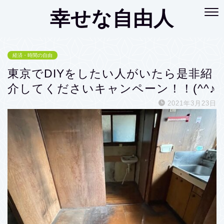
幸せな自由人
経済・時間の自由
東京でDIYをしたい人がいたら是非紹
介してくださいキャンペーン！！(^^♪
2021年3月23日