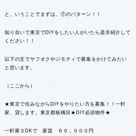
と、いうことでまずは、①のパターン！！
知り合いで東京でDIYをしたい人がいたら是非紹介して
ください！！
以下の文でヤフオクやジモティで募集をかけてみたい
と思います。
（ここから）
★東京で住みながらDIYをやりたい方を募集！！一軒
家、貸します。東京都板橋区★DIY必須物件★
一軒家３DKで 家賃 ６０，０００円