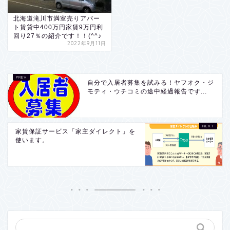
北海道滝川市満室売りアパー
ト賃貸中400万円家賃9万円利
回り27％の紹介です！！(^^♪
2022年9月11日
自分で入居者募集を試みる！ヤフオク・ジ
モティ・ウチコミの途中経過報告です...
家賃保証サービス「家主ダイレクト」を
使います。