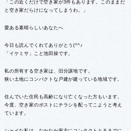
「この近くだけで空き家が3件もあります。このままだ
と空き家だらけになってしまうわ。」
愛ある素晴らしいあなたへ
今日も読んでくれてありがとう(^^♪
「イケミサ」こと池田操です。
私の所有する空き家は、旧分譲地です。
狭い土地にコンパクトな戸建が建っている地域です。
住んでいた住民も高齢になり亡くなった方もいます。
今度、空き家のポストにチラシを配ってこようと考え
ています。
シャイな私は、なかなか家主にコンタクトとるまでに