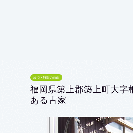
経済・時間の自由
福岡県築上郡築上町大字
ある古家