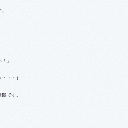
す。
い！」
ホ・・・）
状態です。