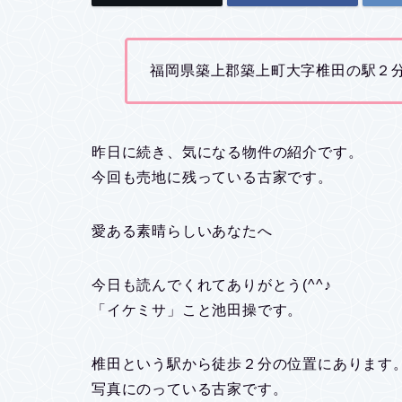
福岡県築上郡築上町大字椎田の駅２分
昨日に続き、気になる物件の紹介です。
今回も売地に残っている古家です。
愛ある素晴らしいあなたへ
今日も読んでくれてありがとう(^^♪
「イケミサ」こと池田操です。
椎田という駅から徒歩２分の位置にあります
写真にのっている古家です。