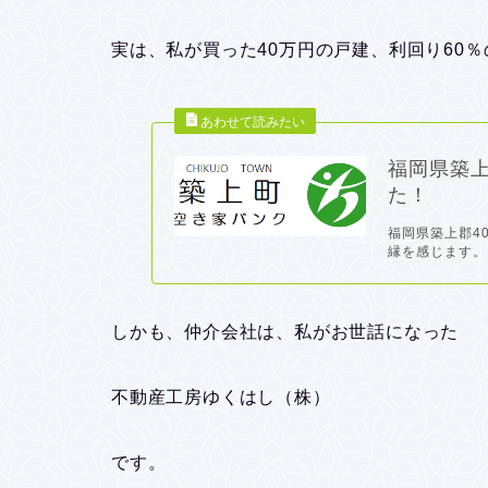
実は、私が買った40万円の戸建、利回り60
福岡県築上
た！
福岡県築上郡4
縁を感じます。 
しかも、仲介会社は、私がお世話になった
不動産工房ゆくはし（株）
です。