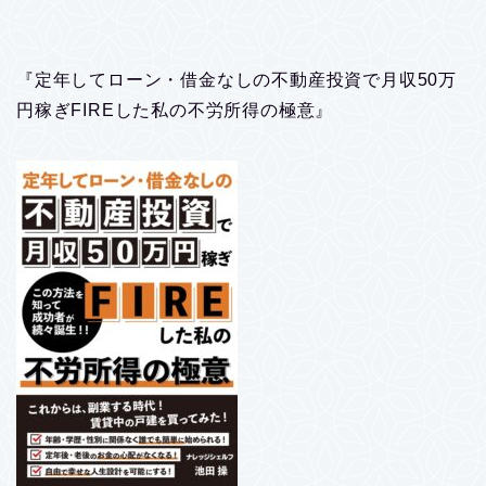
『定年してローン・借金なしの不動産投資で月収50万
円稼ぎFIREした私の不労所得の極意』