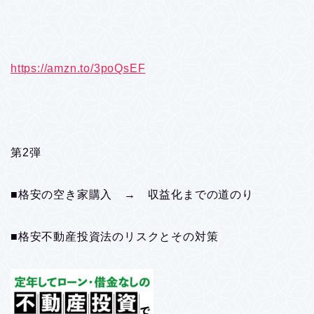
https://amzn.to/3poQsEF
第2弾
■格安の空き家購入 → 収益化までの道のり
■格安不動産投資法のリスクとその対策