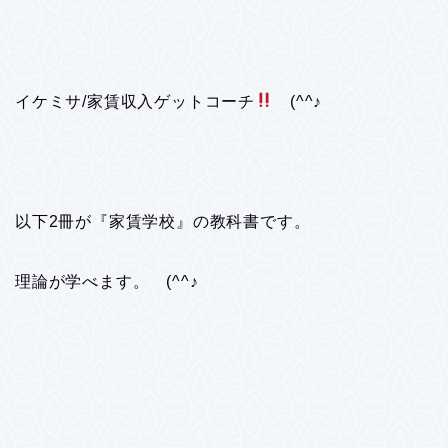
イケミサ/家賃収入ゲットコーチ
(^^♪
以下2冊が『家賃学校』の教科書です。
理論が学べます。 (^^♪