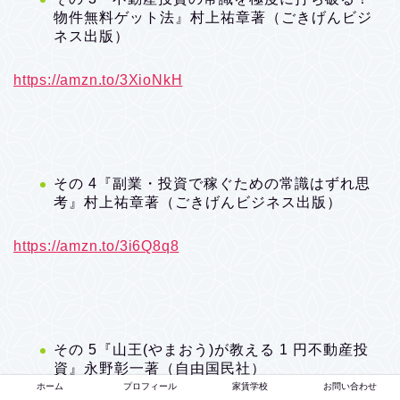
物件無料ゲット法』村上祐章著（ごきげんビジ
ネス出版）
https://amzn.to/3XioNkH
その 4『副業・投資で稼ぐための常識はずれ思
考』村上祐章著（ごきげんビジネス出版）
https://amzn.to/3i6Q8q8
その 5『山王(やまおう)が教える 1 円不動産投
資』永野彰一著（自由国民社）
ホーム
プロフィール
家賃学校
お問い合わせ