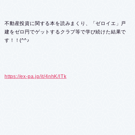
不動産投資に関する本を読みまくり、「ゼロイエ」戸
建をゼロ円でゲットするクラブ等で学び続けた結果で
す！！(^^♪
https://ex-pa.jp/it/4nhK/lTk