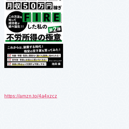
https://amzn.to/4a4xzcz