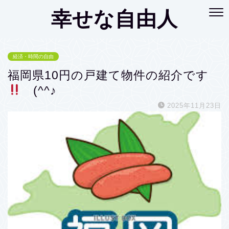
幸せな自由人
経済・時間の自由
福岡県10円の戸建て物件の紹介です
(^^♪
2025年11月23日