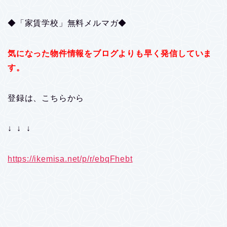
◆「家賃学校」無料メルマガ◆
気になった物件情報をブログよりも早く発信していま
す。
登録は、こちらから
↓ ↓ ↓
https://ikemisa.net/p/r/ebqFhebt