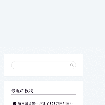
最近の投稿
埼玉県賃貸中戸建て398万円利回り