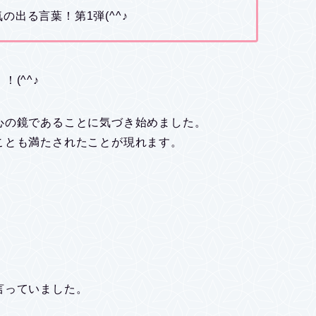
出る言葉！第1弾(^^♪
(^^♪
心の鏡であることに気づき始めました。
ことも満たされたことが現れます。
言っていました。