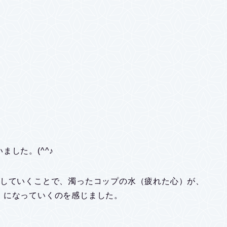
した。(^^♪
らしていくことで、濁ったコップの水（疲れた心）が、
）になっていくのを感じました。