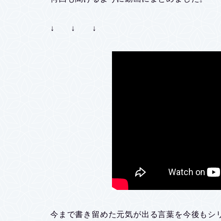
↓ ↓ ↓
今まで書き留めた元気が出る言葉を今後もシ