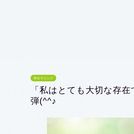
幸せマインド
「私はとても大切な存在
弾(^^♪