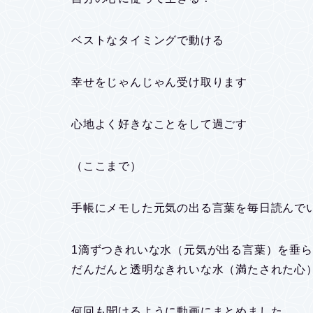
ベストなタイミングで動ける
幸せをじゃんじゃん受け取ります
心地よく好きなことをして過ごす
（ここまで）
手帳にメモした元気の出る言葉を毎日読んでいま
1滴ずつきれいな水（元気が出る言葉）を垂
だんだんと透明なきれいな水（満たされた心
何回も聞けるように動画にまとめました。