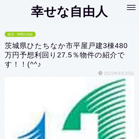
幸せな自由人
経済・時間の自由
茨城県ひたちなか市平屋戸建3棟480
万円予想利回り27.5％物件の紹介で
す！！(^^♪
2022年9月25日