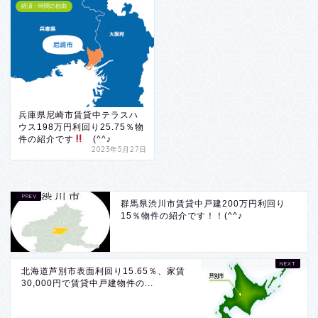
経済・時間の自由
兵庫県尼崎市賃貸中テラスハ
ウス198万円利回り25.75％物
件の紹介です
(^^♪
2023年5月27日
群馬県渋川市賃貸中戸建200万円利回り
15％物件の紹介です！！(^^♪
北海道芦別市表面利回り15.65％、家賃
30,000円で賃貸中戸建物件の...