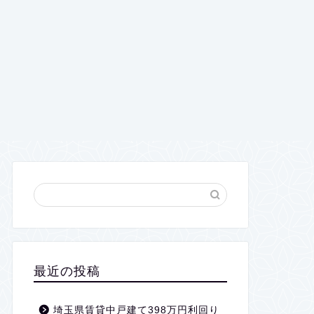
最近の投稿
埼玉県賃貸中戸建て398万円利回り