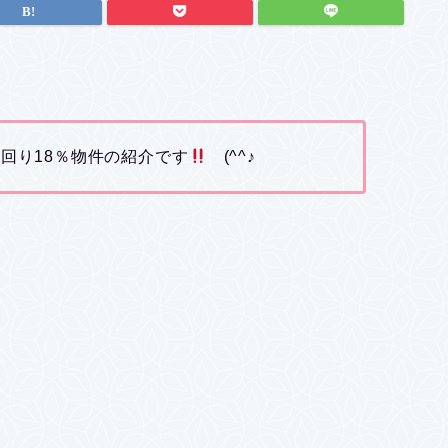
利回り18％物件の紹介です
(^^♪