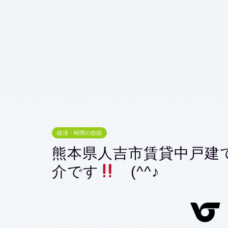
経済・時間の自由
熊本県人吉市賃貸中戸建て
介です
(^^♪