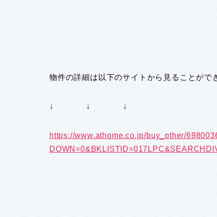
物件の詳細は以下のサイトから見ることがで
↓ ↓ ↓
https://www.athome.co.jp/buy_other/698003
DOWN=0&BKLISTID=017LPC&SEARCHDIV=5