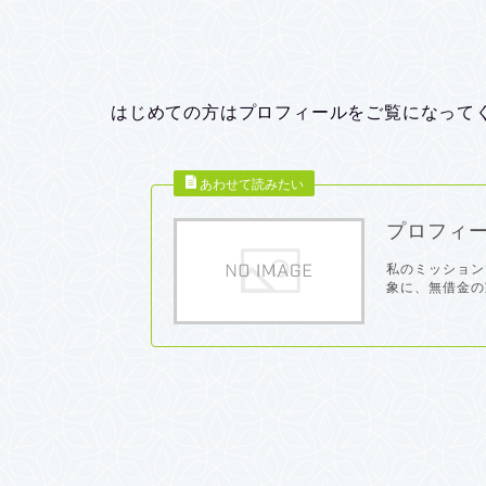
はじめての方はプロフィールをご覧になって
プロフィ
私のミッション
象に、無借金の