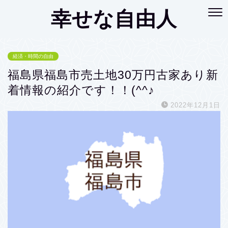
幸せな自由人
経済・時間の自由
福島県福島市売土地30万円古家あり新
着情報の紹介です！！(^^♪
2022年12月1日