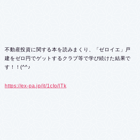
不動産投資に関する本を読みまくり、「ゼロイエ」戸
建をゼロ円でゲットするクラブ等で学び続けた結果で
す！！(^^♪
https://ex-pa.jp/it/1cIo/lTk