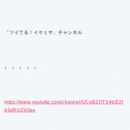
「ツイてる！イケミサ」チャンネル
↓ ↓ ↓ ↓ ↓
https://www.youtube.com/channel/UCoBZOTS4tcE2I
b3pRUZkOgg