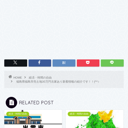
HOME
経済・時間の自由
福島県福島市売土地30万円古家あり新着情報の紹介です！！(^^♪
RELATED POST
経済・時間の自由
経済・時間の自由