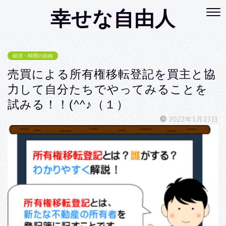
幸せな自由人
経済・時間の自由
売買による所有権移転登記を買主と協
力して自分たちでやってみることを
試みる！！(^^♪（１）
2022年1月27日