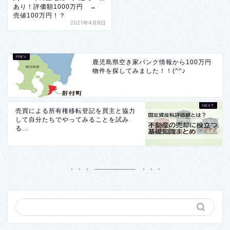
あり！評価額1000万円 →
売値100万円！？
2021年4月8日
鹿児島県空き家バンク情報から100万円
物件を探してみました！！(^^♪
売買による所有権移転登記を買主と協力
して自分たちでやってみることを試み
る...