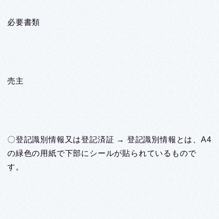
必要書類
売主
〇登記識別情報又は登記済証 → 登記識別情報とは、A4
の緑色の用紙で下部にシールが貼られているもので
す。