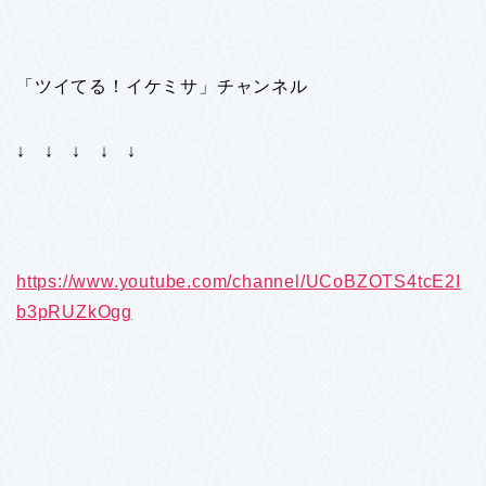
「ツイてる！イケミサ」チャンネル
↓ ↓ ↓ ↓ ↓
https://www.youtube.com/channel/UCoBZOTS4tcE2I
b3pRUZkOgg