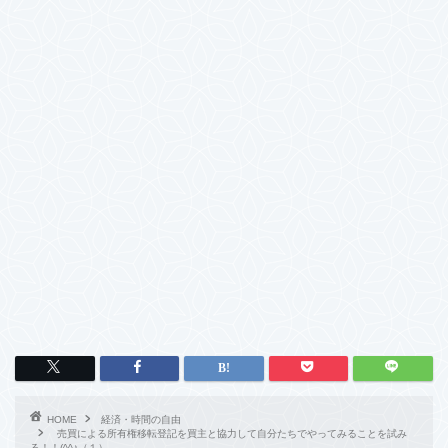
HOME
経済・時間の自由
売買による所有権移転登記を買主と協力して自分たちでやってみることを試み
る！！(^^♪（１）