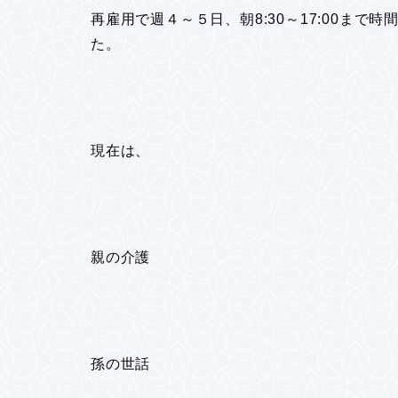
再雇用で週４～５日、朝8:30～17:00ま
た。
現在は、
親の介護
孫の世話