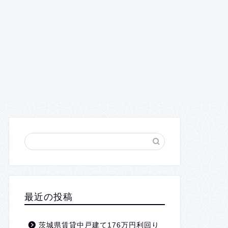
最近の投稿
茨城県賃貸中戸建て176万円利回り