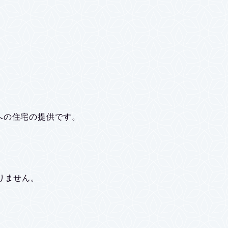
への住宅の提供です。
りません。