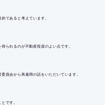
目的であると考えています。
を得られるのが不動産投資のよい点です。
育委員会から再雇用の話をいただいています。
ことです。