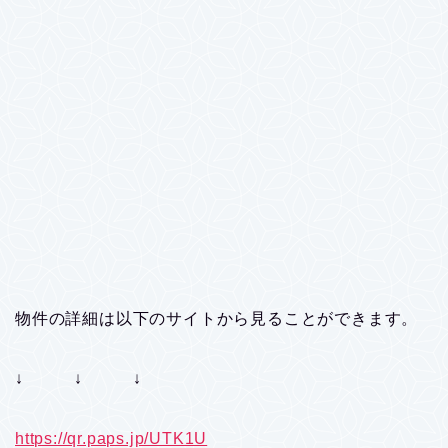
物件の詳細は以下のサイトから見ることができます。
↓ ↓ ↓
https://qr.paps.jp/UTK1U