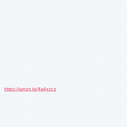
https://amzn.to/4a4xzcz