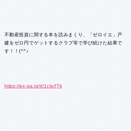
不動産投資に関する本を読みまくり、「ゼロイエ」戸
建をゼロ円でゲットするクラブ等で学び続けた結果で
す！！(^^♪
https://ex-pa.jp/it/1cIo/lTk