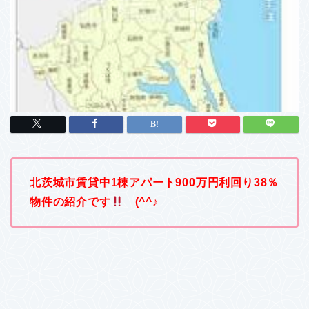
北茨城市賃貸中1棟アパート900万円利回り38％
物件の紹介です
(^^♪