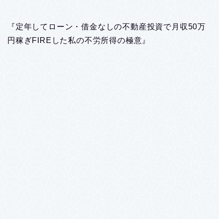
『定年してローン・借金なしの不動産投資で月収50万
円稼ぎFIREした私の不労所得の極意』