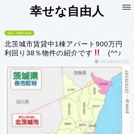
幸せな自由人
経済・時間の自由
北茨城市賃貸中1棟アパート900万円
利回り38％物件の紹介です
(^^♪
2024年9月23日