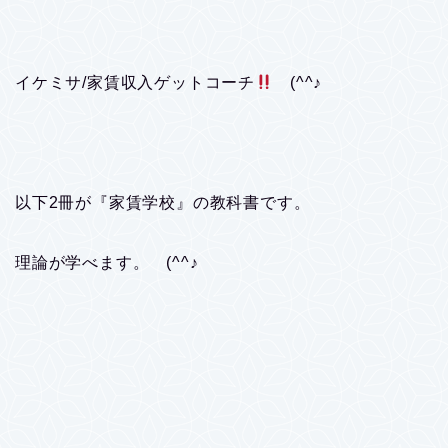
イケミサ/家賃収入ゲットコーチ
(^^♪
以下2冊が『家賃学校』の教科書です。
理論が学べます。 (^^♪