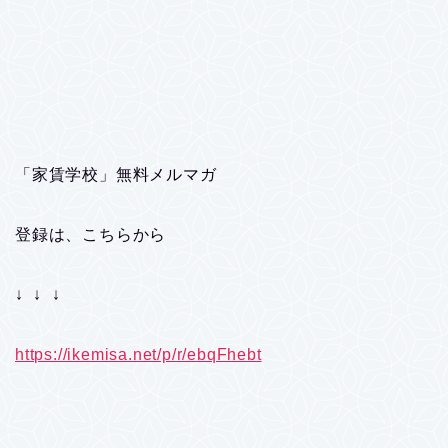
「家賃学校」無料メルマガ
登録は、こちらから
↓ ↓ ↓
https://ikemisa.net/p/r/ebqFhebt