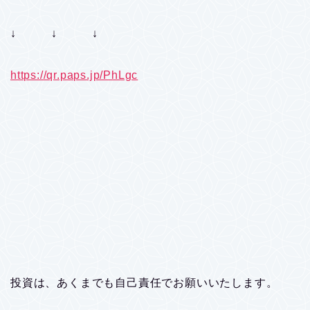
↓ ↓ ↓
https://qr.paps.jp/PhLgc
投資は、あくまでも自己責任でお願いいたします。