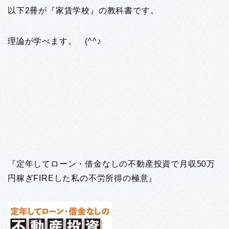
以下2冊が『家賃学校』の教科書です。
理論が学べます。 (^^♪
『定年してローン・借金なしの不動産投資で月収50万
円稼ぎFIREした私の不労所得の極意』