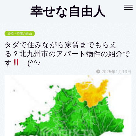
幸せな自由人
経済・時間の自由
タダで住みながら家賃までもらえ
る？北九州市のアパート物件の紹介で
す
(^^♪
2025年1月13日