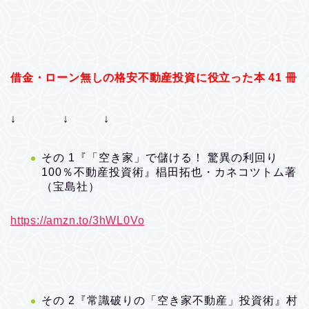
借金・ローン無しの格安不動産投資に役立った本 41 冊
↓ ↓ ↓
その 1『「空き家」で儲ける！ 驚異の利回り
100％不動産投資術』椙田拓也・カネコツトム著
（宝島社）
https://amzn.to/3hWL0Vo
その 2『常識破りの「空き家不動産」投資術』村