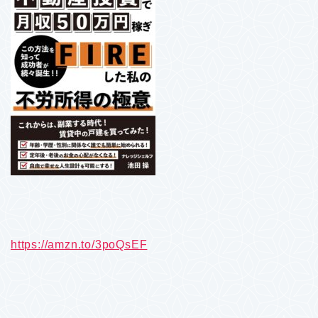
https://amzn.to/3poQsEF