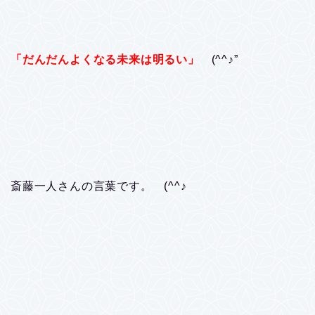
「だんだんよくなる未来は明るい」
(^^♪”
斎藤一人さんの言葉です。 (^^♪