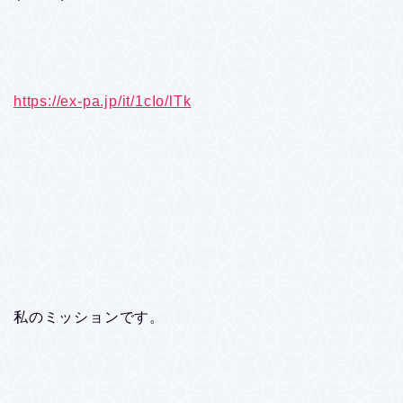
https://ex-pa.jp/it/1cIo/lTk
私のミッションです。