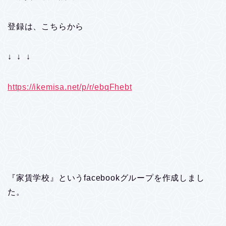
登録は、こちらから
↓ ↓ ↓
https://ikemisa.net/p/r/ebqFhebt
『家賃学校』というfacebookグループを作成しまし
た。