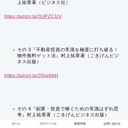
上祐章著（ビジネス社）
https://amzn.to/3UPZCUV
その 3『不動産投資の常識を極度に打ち破る！
物件無料ゲット法』村上祐章著（ごきげんビジ
ネス出版）
https://amzn.to/3XioNkH
その 4『副業・投資で稼ぐための常識はずれ思
考』村上祐章著（ごきげんビジネス出版）
ホーム
プロフィール
家賃学校
お問い合わせ