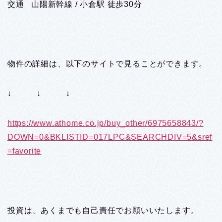
交通 山陽新幹線 / 小倉駅 徒歩30分
物件の詳細は、以下のサイトで見ることができます。
↓ ↓ ↓
https://www.athome.co.jp/buy_other/6975658843/?
DOWN=0&BKLISTID=017LPC&SEARCHDIV=5&sref
=favorite
投資は、あくまでも自己責任でお願いいたします。