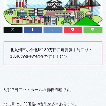
北九州市小倉北区130万円戸建賃貸中利回り：
18.46%物件の紹介です！！(^^♪
8月17日アットホームの新着情報です。
北九州は、低価格の物件が多々あります。