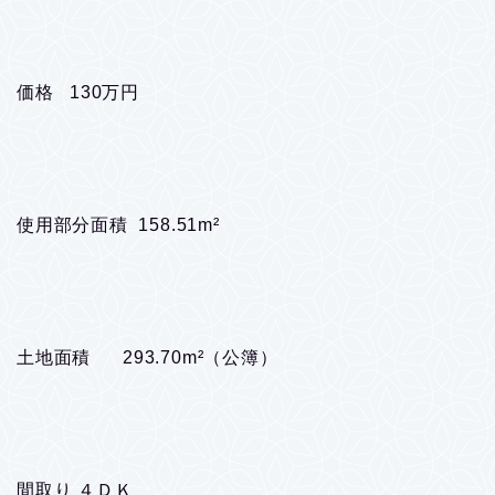
価格 130万円
使用部分面積 158.51m²
土地面積 293.70m²（公簿）
間取り ４ＤＫ