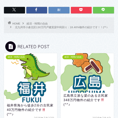
HOME
経済・時間の自由
北九州市小倉北区130万円戸建賃貸中利回り：18.46%物件の紹介です！！(^^♪
RELATED POST
経済・時間の自由
経済・時間の自由
広島県立派な梁のある古民家
348万円物件の紹介です
(^^♪
福井県海から徒歩2分の古民家
40万円物件の紹介です
(^^♪