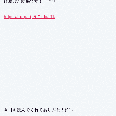
び続けた結果です！！(^^♪
https://ex-pa.jp/it/1cIo/lTk
今日も読んでくれてありがとう(^^♪