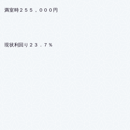
満室時２５５，０００円
現状利回り２３．７％