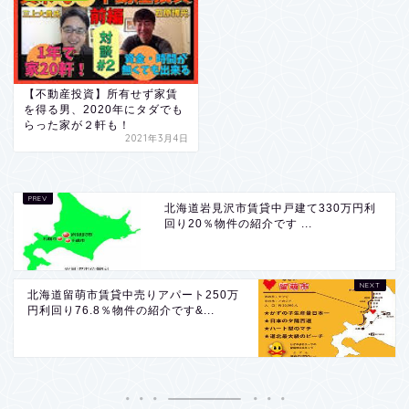
【不動産投資】所有せず家賃
を得る男、2020年にタダでも
らった家が２軒も！
2021年3月4日
北海道岩見沢市賃貸中戸建て330万円利
回り20％物件の紹介です ...
北海道留萌市賃貸中売りアパート250万
円利回り76.8％物件の紹介です&...