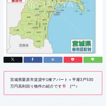
宮城県栗原市賃貸中1棟アパート＋平屋3戸530
万円高利回り物件の紹介です
(^^♪