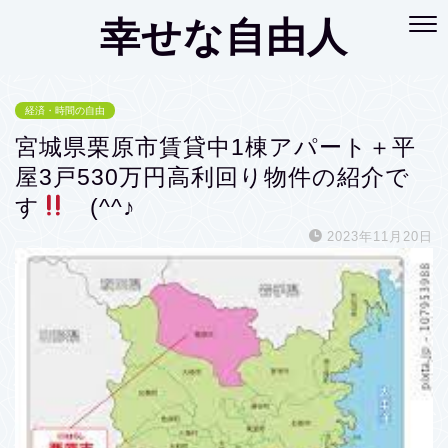
幸せな自由人
経済・時間の自由
宮城県栗原市賃貸中1棟アパート＋平
屋3戸530万円高利回り物件の紹介で
す
(^^♪
2023年11月20日