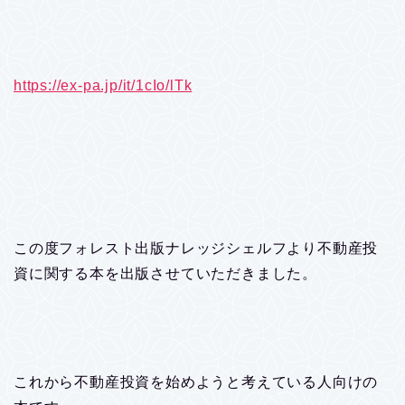
https://ex-pa.jp/it/1cIo/lTk
この度フォレスト出版ナレッジシェルフより不動産投
資に関する本を出版させていただきました。
これから不動産投資を始めようと考えている人向けの