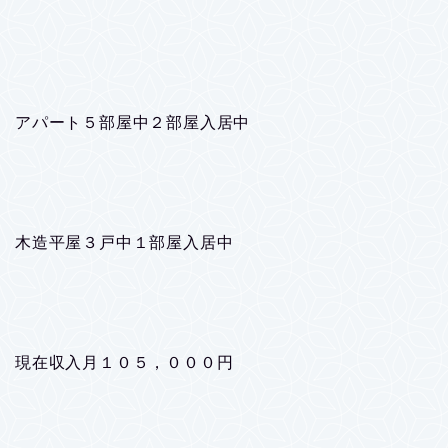
アパート５部屋中２部屋入居中
木造平屋３戸中１部屋入居中
現在収入月１０５，０００円