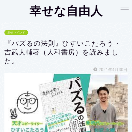
幸せな自由人
幸せマインド
『パズるの法則』ひすいこたろう・
吉武大輔著（大和書房）を読みまし
た。
2021年4月30日