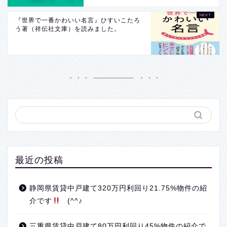
『世界で一番かわいい名言』ひすいこたろ
う著（祥伝社文庫）を読みました。
最近の投稿
静岡県賃貸中戸建て320万円利回り21.75%物件の紹
介です
(^^♪
三重県賃貸中戸建て80万円利回り45%物件の紹介で