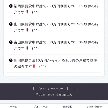
福岡県賃貸中戸建て280万円利回り20.91%物件の紹
介です
(^^♪
山口県賃貸中戸建て230万円利回り23.47%物件の紹
介です
(^^♪
富山県賃貸中戸建て300万円利回り20.80%物件の紹
介です
(^^♪
新潟県協力金10万円がもらえる100円の戸建て物件
の紹介です
(^^♪
プライバシーポリシー
2020–2026 幸せな自由人
ホーム
プロフィール
家賃学校
お問い合わせ