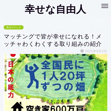
幸せな自由人
幸せマインド
マッチングで皆が幸せになれる！メ
ッチャわくわくする取り組みの紹介
2021年9月3日