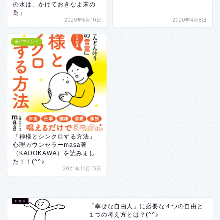
の水は、かけておきなよ末の
為」
2020年6月10日
2020年4月8日
幸せマインド
『神様とシンクロする方法』
心理カウンセラーmasa著
（KADOKAWA）を読みまし
た！！(^^♪
2021年11月13日
「幸せな自由人」に必要な４つの自由と
１つの考え方とは？(^^♪