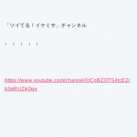
「ツイてる！イケミサ」チャンネル
↓ ↓ ↓ ↓ ↓
https://www.youtube.com/channel/UCoBZOTS4tcE2I
b3pRUZkOgg