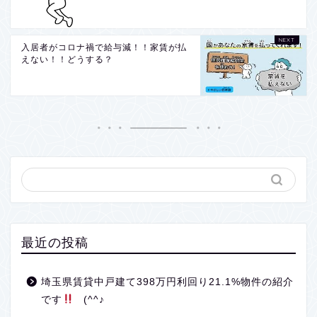
入居者がコロナ禍で給与減！！家賃が払
えない！！どうする？
最近の投稿
埼玉県賃貸中戸建て398万円利回り21.1%物件の紹介
です
(^^♪