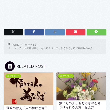
HOME
幸せマインド
マッチングで皆が幸せになれる！メッチャわくわくする取り組みの紹介
RELATED POST
幸せマインド
幸せマインド
無いものよりもあるものを見
つけられる見方・捉え方
母親の教え「人の情けと青田