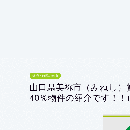
経済・時間の自由
山口県美祢市（みねし）賃
40％物件の紹介です！！(^