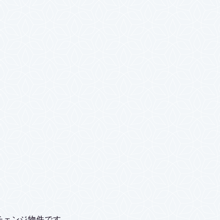
。
チェンジ物件です。