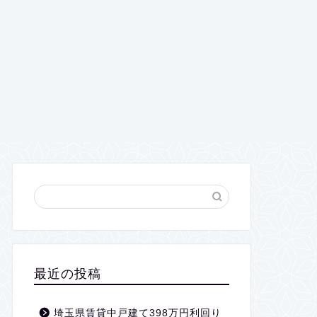
最近の投稿
埼玉県賃貸中戸建て398万円利回り