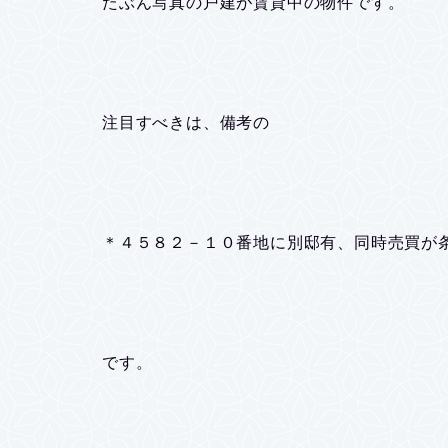
たぶん写真の戸建が賃貸中の物件です。
注目すべきは、備考の
＊４５８２－１０番地に別邸有、同時売買が
です。