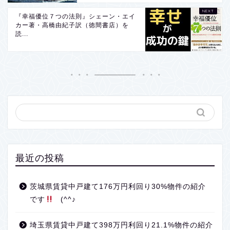
『幸福優位７つの法則』シェーン・エイ
カー著・高橋由紀子訳（徳間書店）を
読...
最近の投稿
茨城県賃貸中戸建て176万円利回り30%物件の紹介
です
(^^♪
埼玉県賃貸中戸建て398万円利回り21.1%物件の紹介