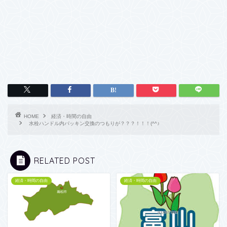
HOME
経済・時間の自由
水栓ハンドル内パッキン交換のつもりが？？？！！！(^^♪
RELATED POST
経済・時間の自由
経済・時間の自由