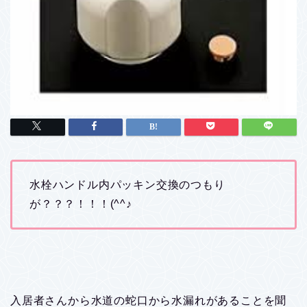
水栓ハンドル内パッキン交換のつもり
が？？？！！！(^^♪
入居者さんから水道の蛇口から水漏れがあることを聞