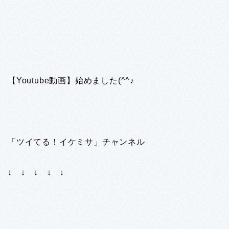
【Youtube動画】始めました(^^♪
「ツイてる！イケミサ」チャンネル
↓ ↓ ↓ ↓ ↓