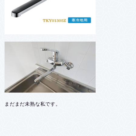
まだまだ未熟な私です。