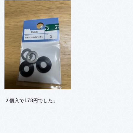
２個入で178円でした。