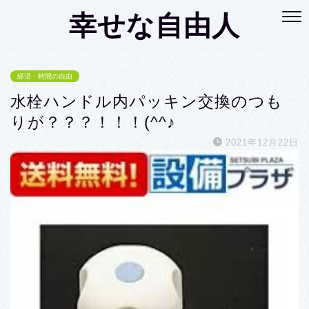
幸せな自由人
経済・時間の自由
水栓ハンドル内パッキン交換のつも
りが？？？！！！(^^♪
2021年12月22日