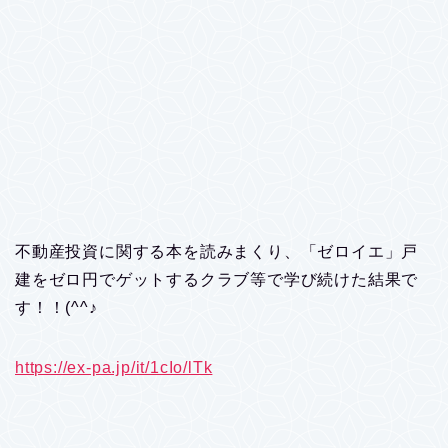
不動産投資に関する本を読みまくり、「ゼロイエ」戸
建をゼロ円でゲットするクラブ等で学び続けた結果で
す！！(^^♪
https://ex-pa.jp/it/1cIo/lTk