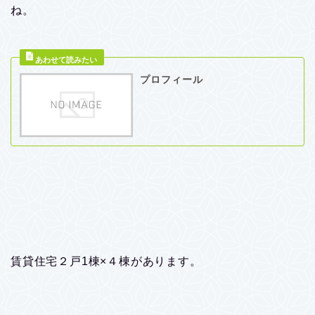
ね。
プロフィール
賃貸住宅２戸1棟×４棟があります。