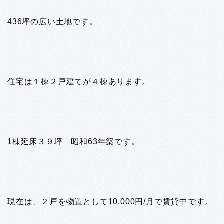
436坪の広い土地です。
住宅は１棟２戸建てが４棟あります。
1棟延床３９坪 昭和63年築です。
現在は、２戸を物置として10,000円/月で賃貸中です。