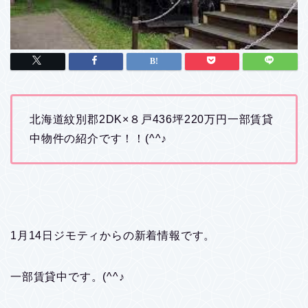
北海道紋別郡2DK×８戸436坪220万円一部賃貸
中物件の紹介です！！(^^♪
1月14日ジモティからの新着情報です。
一部賃貸中です。(^^♪