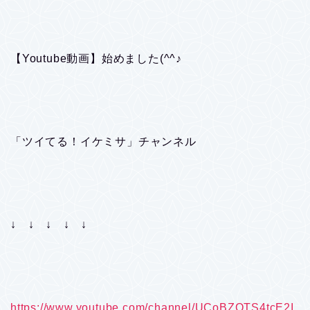
【Youtube動画】始めました(^^♪
「ツイてる！イケミサ」チャンネル
↓ ↓ ↓ ↓ ↓
https://www.youtube.com/channel/UCoBZOTS4tcE2I