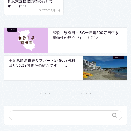
和風大規模建築物の紹介で
す！！(^^♪
2022年3月5日
和歌山県有田市RC一戸建200万円空き
家物件の紹介です！！(^^♪
千葉県勝浦市売りアパート2480万円利
回り36.29％物件の紹介です！！...