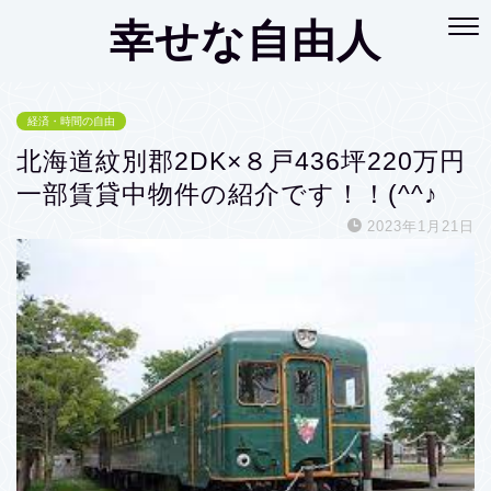
幸せな自由人
経済・時間の自由
北海道紋別郡2DK×８戸436坪220万円
一部賃貸中物件の紹介です！！(^^♪
2023年1月21日