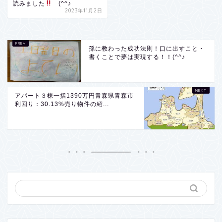
読みました
(^^♪
2023年11月2日
孫に教わった成功法則！口に出すこと・
書くことで夢は実現する！！(^^♪
アパート３棟一括1390万円青森県青森市
利回り：30.13%売り物件の紹...