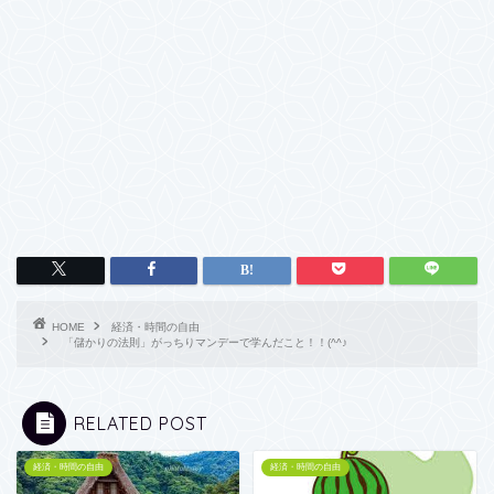
HOME
経済・時間の自由
「儲かりの法則」がっちりマンデーで学んだこと！！(^^♪
RELATED POST
経済・時間の自由
経済・時間の自由