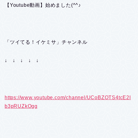
【Youtube動画】始めました(^^♪
「ツイてる！イケミサ」チャンネル
↓ ↓ ↓ ↓ ↓
https://www.youtube.com/channel/UCoBZOTS4tcE2I
b3pRUZkOgg