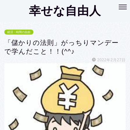
幸せな自由人
経済・時間の自由
「儲かりの法則」がっちりマンデー
で学んだこと！！(^^♪
2022年2月27日