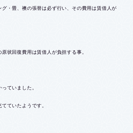
ング・畳、襖の張替は必ず行い、その費用は賃借人が
の原状回復費用は賃借人が負担する事。
かっていました。
充てていたようです。