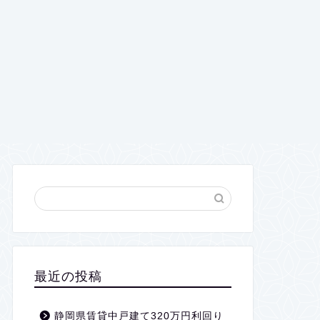
最近の投稿
静岡県賃貸中戸建て320万円利回り