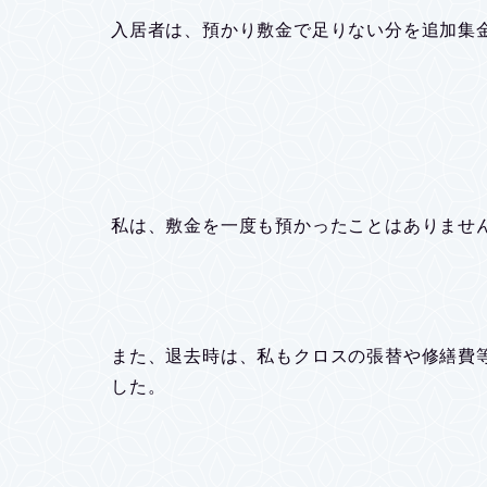
入居者は、預かり敷金で足りない分を追加集
私は、敷金を一度も預かったことはありませ
また、退去時は、私もクロスの張替や修繕費
した。