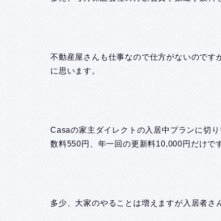
不動産屋さんも仕事なので仕方がないのです
に思います。
Casaの家主ダイレクトの入居中プランに切
数料550円、年一回の更新料10,000円だけで
多少、大家のやることは増えますが入居者さ