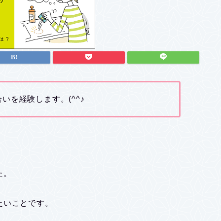
いを経験します。(^^♪
た。
たいことです。