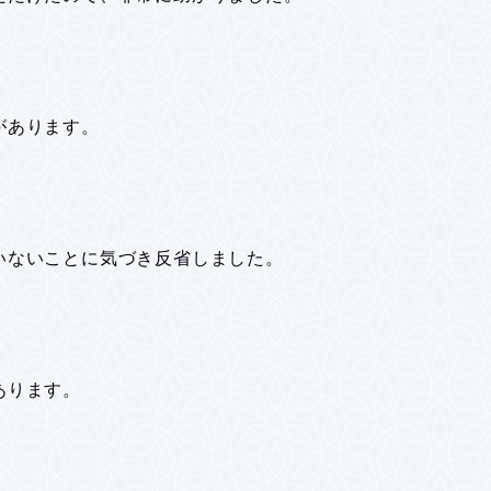
があります。
いないことに気づき反省しました。
あります。