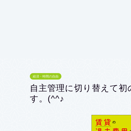
経済・時間の自由
自主管理に切り替えて初
す。(^^♪