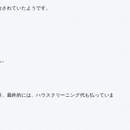
金されていたようです。
ん。
等、最終的には、ハウスクリーニング代も払っていま