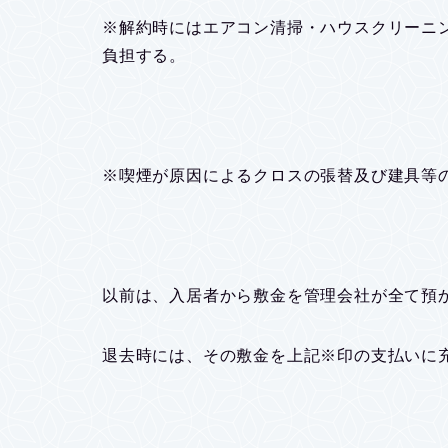
※解約時にはエアコン清掃・ハウスクリーニ
負担する。
※喫煙が原因によるクロスの張替及び建具等
以前は、入居者から敷金を管理会社が全て預
退去時には、その敷金を上記※印の支払いに