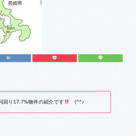
利回り17.7%物件の紹介です
(^^♪