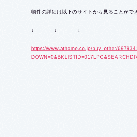
物件の詳細は以下のサイトから見ることがで
↓ ↓ ↓
https://www.athome.co.jp/buy_other/697934
DOWN=0&BKLISTID=017LPC&SEARCHDIV=5