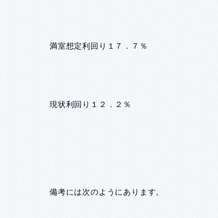
満室想定利回り１７．７％
現状利回り１２．２％
備考には次のようにあります。