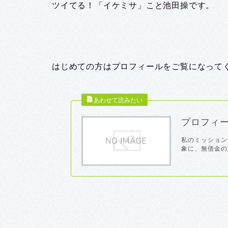
ツイてる！「イケミサ」こと池田操です。
はじめての方はプロフィールをご覧になって
プロフィ
私のミッション
象に、無借金の