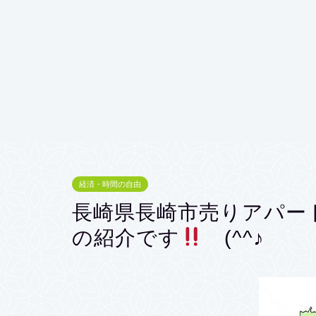
経済・時間の自由
長崎県長崎市売りアパート1
の紹介です
(^^♪