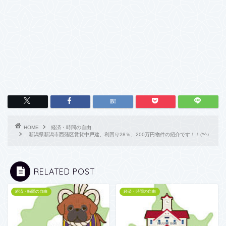
HOME
経済・時間の自由
新潟県新潟市西蒲区賃貸中戸建、利回り28％、200万円物件の紹介です！！(^^♪
RELATED POST
経済・時間の自由
経済・時間の自由