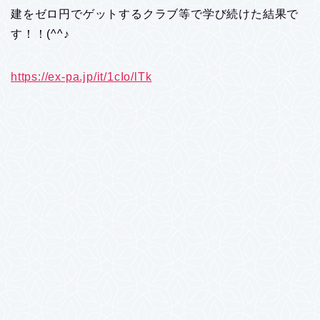
建をゼロ円でゲットするクラブ等で学び続けた結果で
す！！(^^♪
https://ex-pa.jp/it/1cIo/lTk