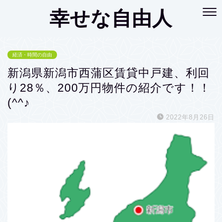
幸せな自由人
経済・時間の自由
新潟県新潟市西蒲区賃貸中戸建、利回
り28％、200万円物件の紹介です！！
(^^♪
2022年8月26日