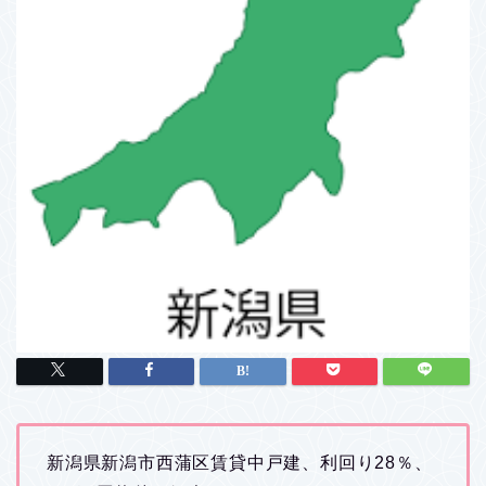
新潟県新潟市西蒲区賃貸中戸建、利回り28％、