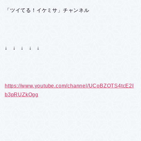
「ツイてる！イケミサ」チャンネル
↓ ↓ ↓ ↓ ↓
https://www.youtube.com/channel/UCoBZOTS4tcE2I
b3pRUZkOgg