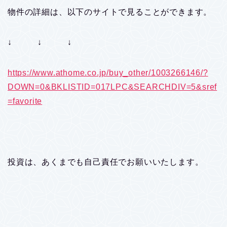
物件の詳細は、以下のサイトで見ることができます。
↓ ↓ ↓
https://www.athome.co.jp/buy_other/1003266146/?
DOWN=0&BKLISTID=017LPC&SEARCHDIV=5&sref
=favorite
投資は、あくまでも自己責任でお願いいたします。