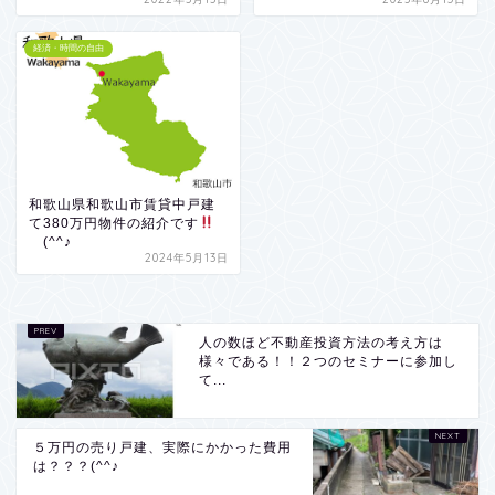
経済・時間の自由
和歌山県和歌山市賃貸中戸建
て380万円物件の紹介です
(^^♪
2024年5月13日
人の数ほど不動産投資方法の考え方は
様々である！！２つのセミナーに参加し
て...
５万円の売り戸建、実際にかかった費用
は？？？(^^♪