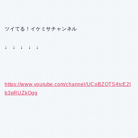
ツイてる！イケミサチャンネル
↓ ↓ ↓ ↓ ↓
https://www.youtube.com/channel/UCoBZOTS4tcE2I
b3pRUZkOgg