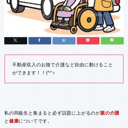
不動産収入のお陰で介護など自由に動けること
ができます！！(^^♪
私の同級生と集まると必ず話題に上がるのが
親の介護
と
健康
についてです。