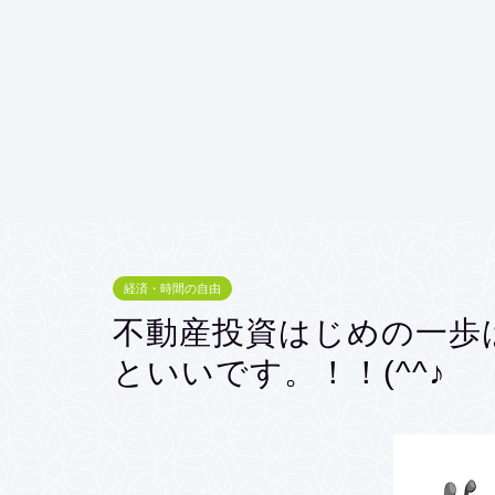
経済・時間の自由
不動産投資はじめの一歩
といいです。！！(^^♪