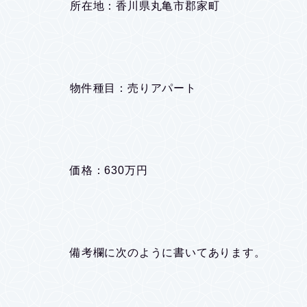
所在地：香川県丸亀市郡家町
物件種目：売りアパート
価格：630万円
備考欄に次のように書いてあります。