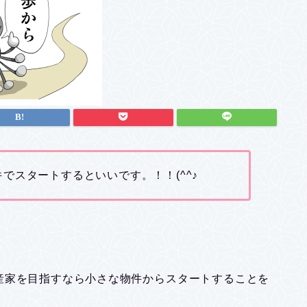
でスタートするといいです。！！(^^♪
産家を目指すなら小さな物件からスタートすることを