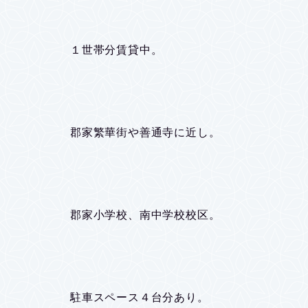
１世帯分賃貸中。
郡家繁華街や善通寺に近し。
郡家小学校、南中学校校区。
駐車スペース４台分あり。