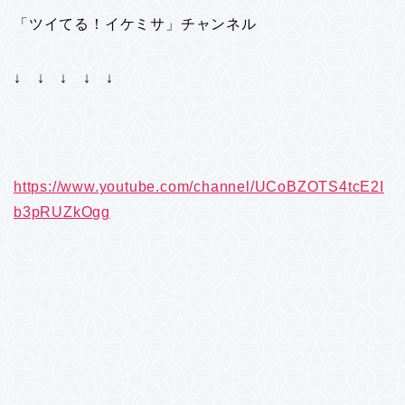
「ツイてる！イケミサ」チャンネル
↓ ↓ ↓ ↓ ↓
https://www.youtube.com/channel/UCoBZOTS4tcE2I
b3pRUZkOgg