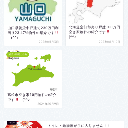
北海道空知郡売り戸建100万円
山口県賃貸中戸建て230万円利
空き家物件の紹介です
回り23.47%物件の紹介です
(^^♪
(^^♪
2026年5月3日
2023年6月10日
経済・時間の自由
高松市空き家10円物件の紹介
です
(^^♪
2024年10月9日
トイレ・給湯器が手に入りません！！