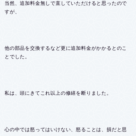
当然、追加料金無しで直していただけると思ったので
すが、
他の部品を交換するなど更に追加料金がかかるとのこ
とでした。
私は、頭にきてこれ以上の修繕を断りました。
心の中では怒ってはいけない、怒ることは、損だと思