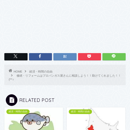
HOME
経済・時間の自由
修繕・リフォームはプロパンガス屋さんに相談しよう！！助けてくれました！！
(^^♪
RELATED POST
経済・時間の自由
経済・時間の自由