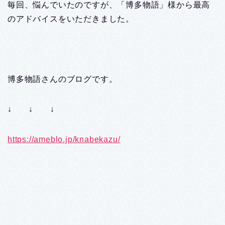
毎回、悩んでいたのですが、「博多物語」様から最高
のアドバイスをいただきました。
博多物語さんのブログです。
↓ ↓ ↓
https://ameblo.jp/knabekazu/