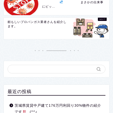
まさかの出来事
にビッ...
頼もしいプロパンガス業者さんを紹介し
ます。
最近の投稿
茨城県賃貸中戸建て176万円利回り30%物件の紹介
です
(^^♪