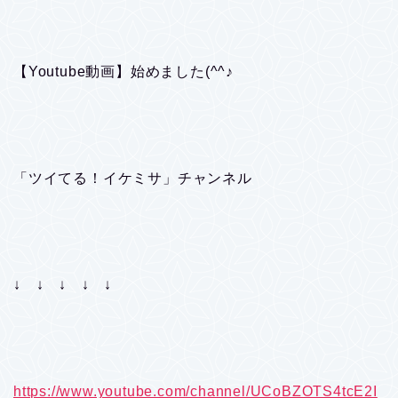
【Youtube動画】始めました(^^♪
「ツイてる！イケミサ」チャンネル
↓ ↓ ↓ ↓ ↓
https://www.youtube.com/channel/UCoBZOTS4tcE2I