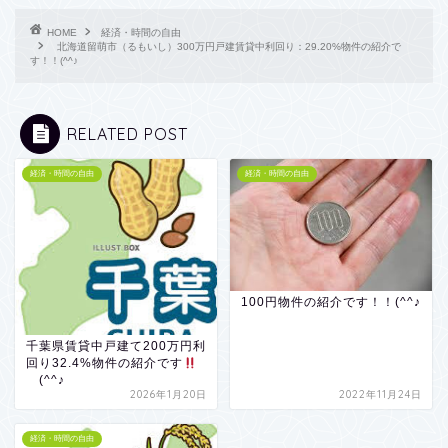
HOME
経済・時間の自由
北海道留萌市（るもいし）300万円戸建賃貸中利回り：29.20%物件の紹介で
す！！(^^♪
RELATED POST
経済・時間の自由
経済・時間の自由
100円物件の紹介です！！(^^♪
千葉県賃貸中戸建て200万円利
回り32.4%物件の紹介です
(^^♪
2026年1月20日
2022年11月24日
経済・時間の自由