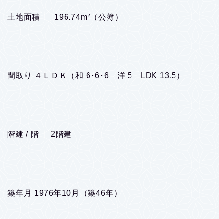
土地面積 196.74m²（公簿）
間取り ４ＬＤＫ（和 6･6･6 洋 5 LDK 13.5）
階建 / 階 2階建
築年月 1976年10月（築46年）