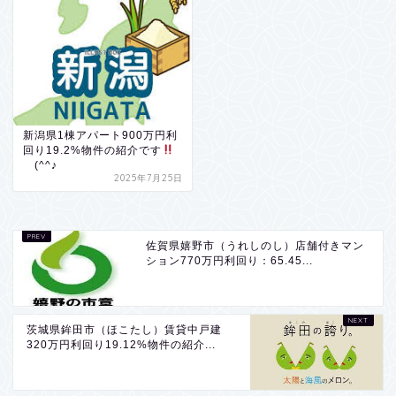
新潟県1棟アパート900万円利
回り19.2%物件の紹介です
(^^♪
2025年7月25日
佐賀県嬉野市（うれしのし）店舗付きマン
ション770万円利回り：65.45...
茨城県鉾田市（ほこたし）賃貸中戸建
320万円利回り19.12%物件の紹介...