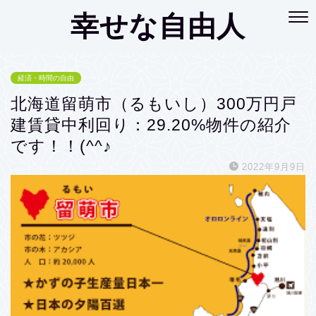
幸せな自由人
経済・時間の自由
北海道留萌市（るもいし）300万円戸
建賃貸中利回り：29.20%物件の紹介
です！！(^^♪
2022年9月9日