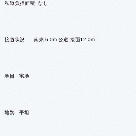
私道負担面積 なし
接道状況 南東 6.0m 公道 接面12.0m
地目 宅地
地勢 平坦