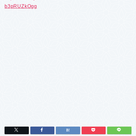
b3pRUZkOgg