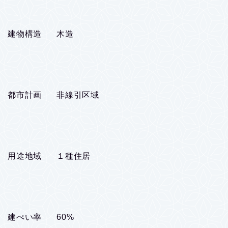
建物構造 木造
都市計画 非線引区域
用途地域 １種住居
建ぺい率 60%