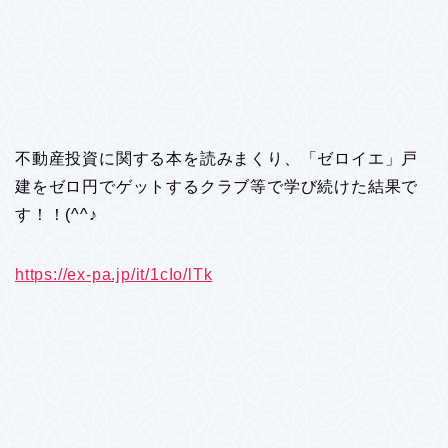
不動産投資に関する本を読みまくり、「ゼロイエ」戸
建をゼロ円でゲットするクラブ等で学び続けた結果で
す！！(^^♪
https://ex-pa.jp/it/1cIo/lTk