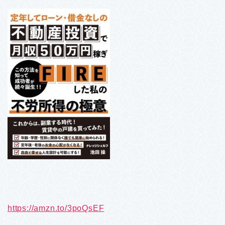
https://amzn.to/3poQsEF