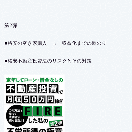
第2弾
■格安の空き家購入 → 収益化までの道のり
■格安不動産投資法のリスクとその対策