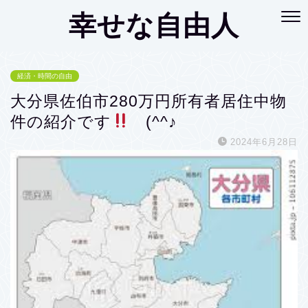
幸せな自由人
経済・時間の自由
大分県佐伯市280万円所有者居住中物
件の紹介です
(^^♪
2024年6月28日