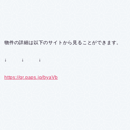
物件の詳細は以下のサイトから見ることができます。
↓ ↓ ↓
https://qr.paps.jp/byaVb