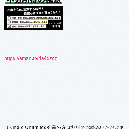
https://amzn.to/4a4xzcz
（Kindle Unlimited会員の方は無料でお読みいただけま