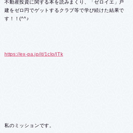
不動産投資に関する本を読みまくり、「ゼロイエ」戸
建をゼロ円でゲットするクラブ等で学び続けた結果で
す！！(^^♪
https://ex-pa.jp/it/1cIo/lTk
私のミッションです。