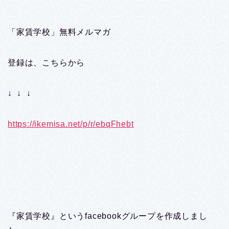
「家賃学校」無料メルマガ
登録は、こちらから
↓ ↓ ↓
https://ikemisa.net/p/r/ebqFhebt
『家賃学校』というfacebookグループを作成しまし