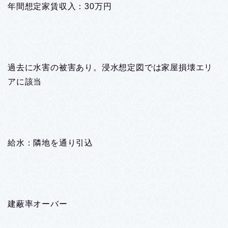
年間想定家賃収入：30万円
過去に水害の被害あり。浸水想定図では家屋損壊エリ
アに該当
給水：隣地を通り引込
建蔽率オーバー