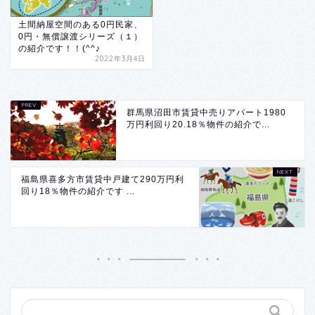
土間納屋空間のある0円民家、
0円・無償譲渡シリーズ（１）
の紹介です！！(^^♪
2022年3月4日
群馬県沼田市賃貸中売りアパート1980
万円利回り20.18％物件の紹介で...
福島県喜多方市賃貸中戸建て290万円利
回り18％物件の紹介です ...