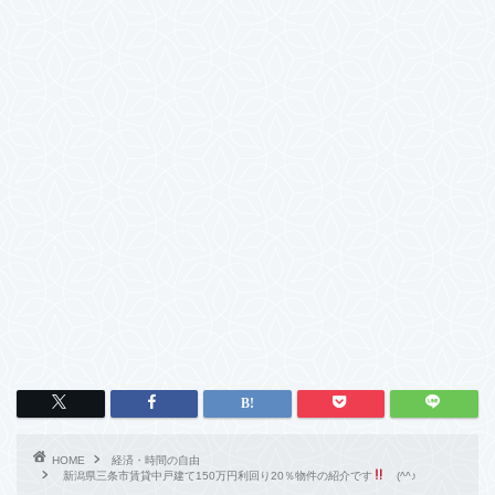
HOME
経済・時間の自由
新潟県三条市賃貸中戸建て150万円利回り20％物件の紹介です
(^^♪