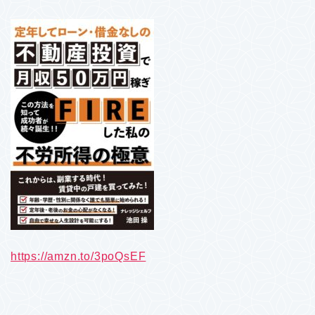
https://amzn.to/3poQsEF