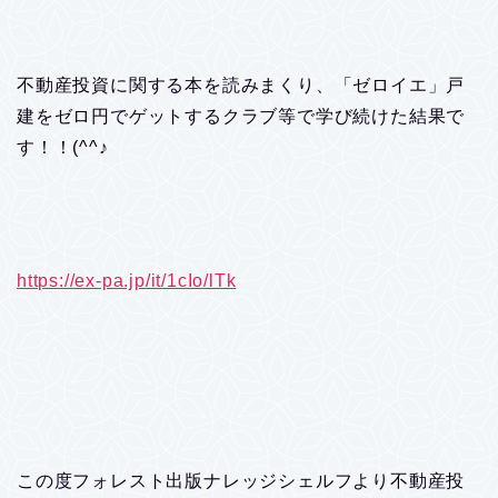
不動産投資に関する本を読みまくり、「ゼロイエ」戸
建をゼロ円でゲットするクラブ等で学び続けた結果で
す！！(^^♪
https://ex-pa.jp/it/1cIo/lTk
この度フォレスト出版ナレッジシェルフより不動産投