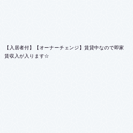
【入居者付】【オーナーチェンジ】賃貸中なので即家
賃収入が入ります☆