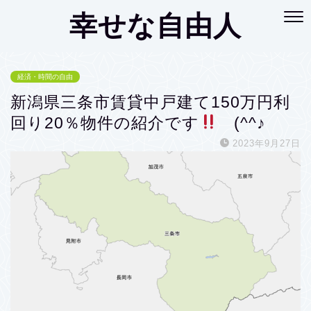
幸せな自由人
経済・時間の自由
新潟県三条市賃貸中戸建て150万円利
回り20％物件の紹介です
(^^♪
2023年9月27日