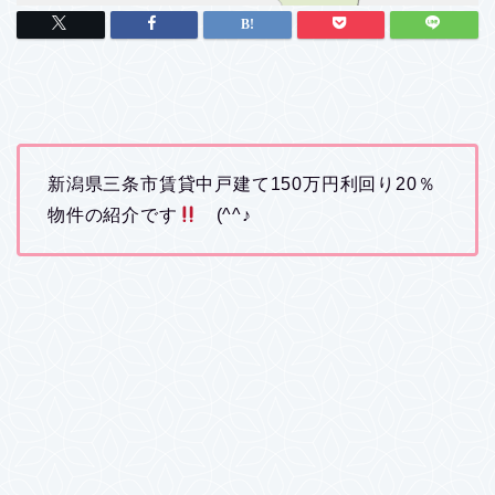
新潟県三条市賃貸中戸建て150万円利回り20％
物件の紹介です
(^^♪