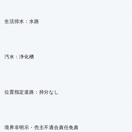
生活排水：水路
汚水：浄化槽
位置指定道路：持分なし
境界非明示・売主不適合責任免責