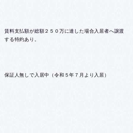
賃料支払額が総額２５０万に達した場合入居者へ譲渡
する特約あり。
保証人無しで入居中（令和５年７月より入居）