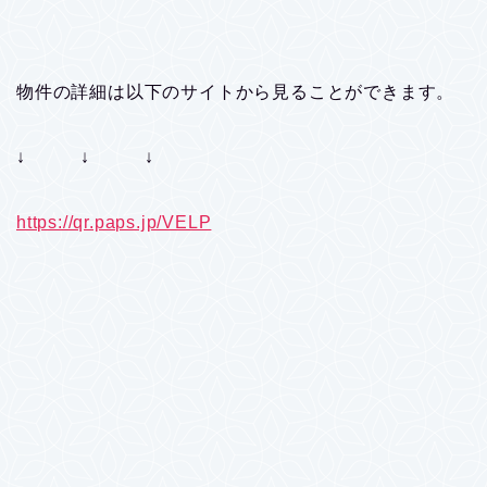
物件の詳細は以下のサイトから見ることができます。
↓ ↓ ↓
https://qr.paps.jp/VELP