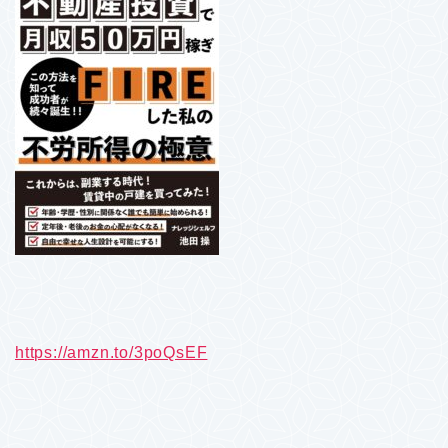
https://amzn.to/3poQsEF