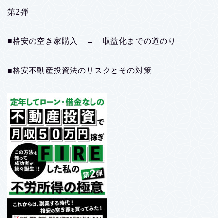
第2弾
■格安の空き家購入 → 収益化までの道のり
■格安不動産投資法のリスクとその対策