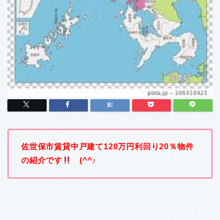
佐世保市賃貸中戸建て120万円利回り20％物件
の紹介です
(^^♪