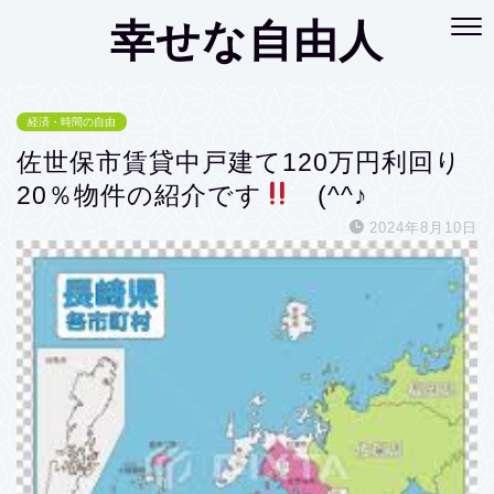
幸せな自由人
経済・時間の自由
佐世保市賃貸中戸建て120万円利回り
20％物件の紹介です
(^^♪
2024年8月10日