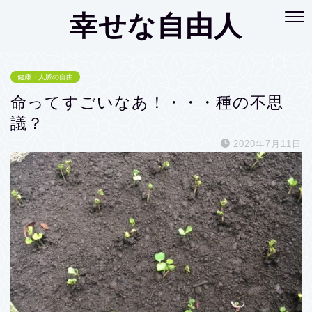
幸せな自由人
健康・人脈の自由
命ってすごいなあ！・・・種の不思
議？
2020年7月11日