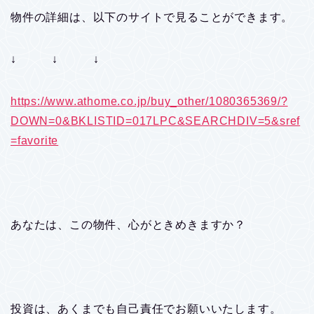
物件の詳細は、以下のサイトで見ることができます。
↓ ↓ ↓
https://www.athome.co.jp/buy_other/1080365369/?
DOWN=0&BKLISTID=017LPC&SEARCHDIV=5&sref
=favorite
あなたは、この物件、心がときめきますか？
投資は、あくまでも自己責任でお願いいたします。