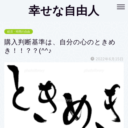
幸せな自由人
経済・時間の自由
購入判断基準は、自分の心のときめ
き！！？？(^^♪
2022年6月15日