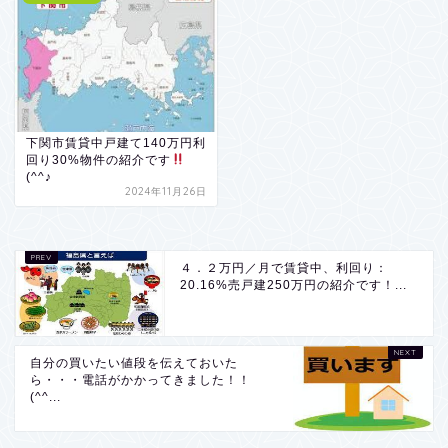
下関市賃貸中戸建て140万円利
回り30%物件の紹介です
(^^♪
2024年11月26日
４．２万円／月で賃貸中、利回り：
20.16%売戸建250万円の紹介です！...
自分の買いたい値段を伝えておいた
ら・・・電話がかかってきました！！
(^^...