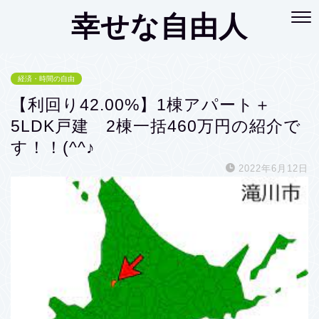
幸せな自由人
経済・時間の自由
【利回り42.00%】1棟アパート＋
5LDK戸建 2棟一括460万円の紹介で
す！！(^^♪
2022年6月12日