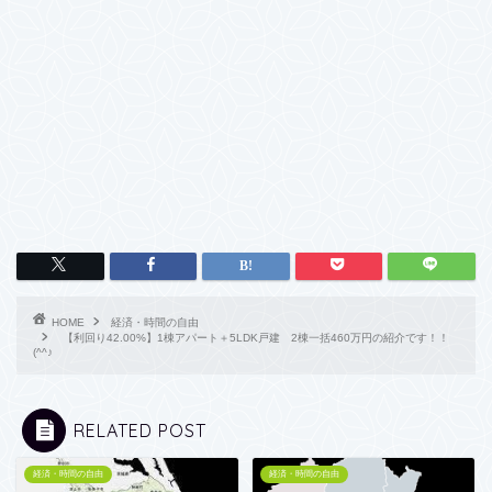
HOME
経済・時間の自由
【利回り42.00%】1棟アパート＋5LDK戸建 2棟一括460万円の紹介です！！
(^^♪
RELATED POST
経済・時間の自由
経済・時間の自由