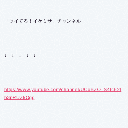
「ツイてる！イケミサ」チャンネル
↓ ↓ ↓ ↓ ↓
https://www.youtube.com/channel/UCoBZOTS4tcE2I
b3pRUZkOgg