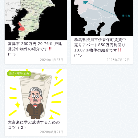
群馬県渋川市伊香保町賃貸中
富津市 260万円 20.76％ 戸建
売りアパート850万円利回り
賃貸中物件の紹介です
18.07％物件の紹介です
(^^♪
(^^♪
2024年1月23日
2023年7月17日
経済・時間の自由
大富豪に学ぶ成功するための
コツ（２）
2020年8月21日