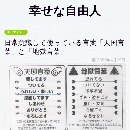
幸せな自由人
幸せマインド
日常意識して使っている言葉「天国言
葉」と「地獄言葉」
2021年4月20日