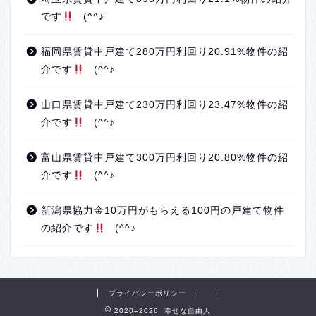
です
(^^♪
福岡県賃貸中戸建て280万円利回り20.91%物件の紹
介です
(^^♪
山口県賃貸中戸建て230万円利回り23.47%物件の紹
介です
(^^♪
富山県賃貸中戸建て300万円利回り20.80%物件の紹
介です
(^^♪
新潟県協力金10万円がもらえる100円の戸建て物件
の紹介です
(^^♪
プライバシーポリシー
2020–2026 幸せな自由人