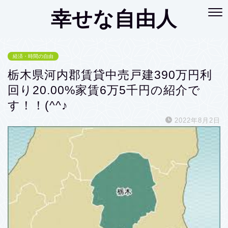
幸せな自由人
経済・時間の自由
栃木県河内郡賃貸中売戸建390万円利
回り20.00%家賃6万5千円の紹介で
す！！(^^♪
2022年8月2日