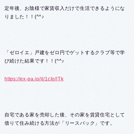
定年後、お陰様で家賃収入だけで生活できるようにな
りました！！(^^♪
「ゼロイエ」戸建をゼロ円でゲットするクラブ等で学
び続けた結果です！！(^^♪
https://ex-pa.jp/it/1cIo/lTk
自宅である家を売却した後、その家を賃貸住宅として
借りて住み続ける方法が「リースバック」です。