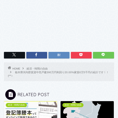
HOME
経済・時間の自由
栃木県河内郡賃貸中売戸建390万円利回り20.00%家賃6万5千円の紹介です！！
(^^♪
RELATED POST
経済・時間の自由
経済・時間の自由