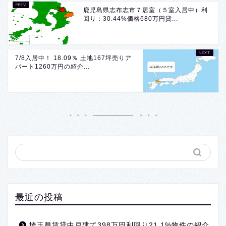
鹿児島県志布志市７居室（５室入居中）利
回り：30.44%価格680万円貸...
7/8入居中！ 18.09％ 土地167坪売りア
パート1260万円の紹介...
最近の投稿
埼玉県賃貸中戸建て398万円利回り21.1%物件の紹介