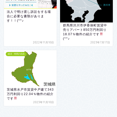
法人で明け渡し訴訟をする場
合に必要な書類がありま
す！！(^^♪
群馬県渋川市伊香保町賃貸中
売りアパート850万円利回り
18.07％物件の紹介です
(^^♪
2022年11月10日
2023年7月17日
経済・時間の自由
茨城県水戸市賃貸中戸建て343
万円利回り22.04％物件の紹介
です
2023年11月10日