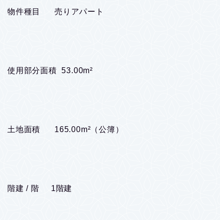
物件種目 売りアパート
使用部分面積 53.00m²
土地面積 165.00m²（公簿）
階建 / 階 1階建