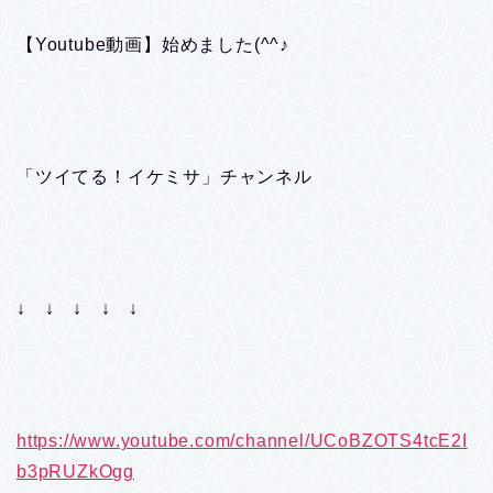
【Youtube動画】始めました(^^♪
「ツイてる！イケミサ」チャンネル
↓ ↓ ↓ ↓ ↓
https://www.youtube.com/channel/UCoBZOTS4tcE2I
b3pRUZkOgg