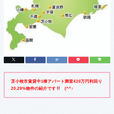
苫小牧市賃貸中1棟アパート満室420万円利回り
20.29%物件の紹介です
(^^♪