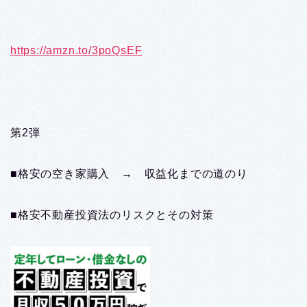
https://amzn.to/3poQsEF
第2弾
■格安の空き家購入 → 収益化までの道のり
■格安不動産投資法のリスクとその対策