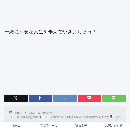
一緒に幸せな人生を歩んでいきましょう！
HOME
経済・時間の自由
苫小牧市賃貸中1棟アパート満室420万円利回り20.29%物件の紹介です
(^^♪
ホーム
プロフィール
家賃学校
お問い合わせ