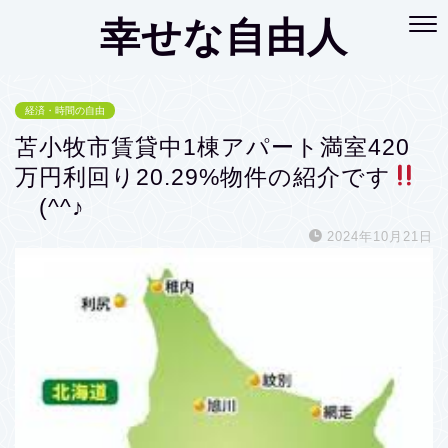
幸せな自由人
経済・時間の自由
苫小牧市賃貸中1棟アパート満室420
万円利回り20.29%物件の紹介です
(^^♪
2024年10月21日