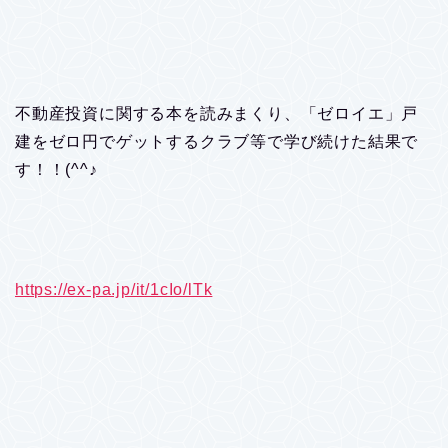
不動産投資に関する本を読みまくり、「ゼロイエ」戸
建をゼロ円でゲットするクラブ等で学び続けた結果で
す！！(^^♪
https://ex-pa.jp/it/1cIo/lTk