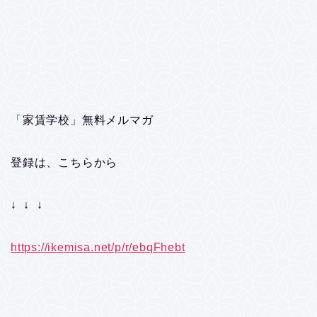
「家賃学校」無料メルマガ
登録は、こちらから
↓ ↓ ↓
https://ikemisa.net/p/r/ebqFhebt