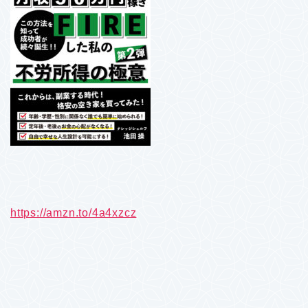
https://amzn.to/4a4xzcz