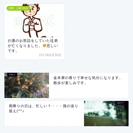
健康・人脈の自由
介護のお世話をしていた従弟
が亡くなりました。
悲しい
です。
2021年8月30日
金木犀の香りで幸せな気分になります。
散歩が楽しみです。
雨降りの日は、忙しい？・・・孫の送り
迎え(^^♪