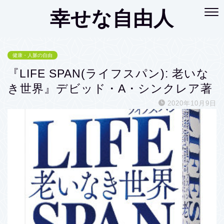
幸せな自由人
健康・人脈の自由
『LIFE SPAN(ライフスパン): 老いな
き世界』デビッド・A・シンクレア著
2020年10月9日