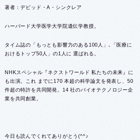
著者：デビッド・A・シンクレア
ハーバード大学医学大学院遺伝学教授。
タイム誌の「もっとも影響力のある100人」､「医療に
おけるトップ50人」の1人に 選ばれる。
NHKスペシャル『ネクストワールド 私たちの未来』に
も出演。これ までに170 本超の科学論文を発表し、50
件超の特許を共同開発。14 社のバイオテクノロジー企
業を共同創業。
今日も読んでくれてありがとう(^^♪