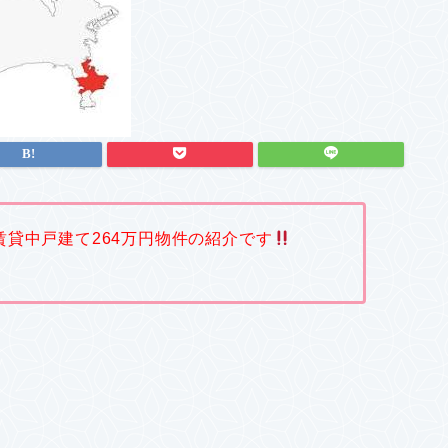
賃貸中戸建て264万円物件の紹介です