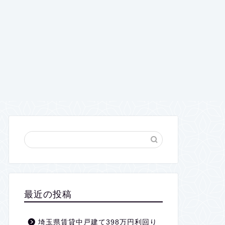
最近の投稿
埼玉県賃貸中戸建て398万円利回り