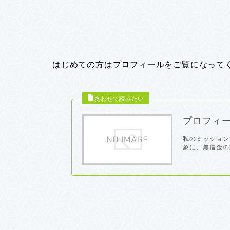
はじめての方はプロフィールをご覧になって
プロフィ
私のミッション
象に、無借金の