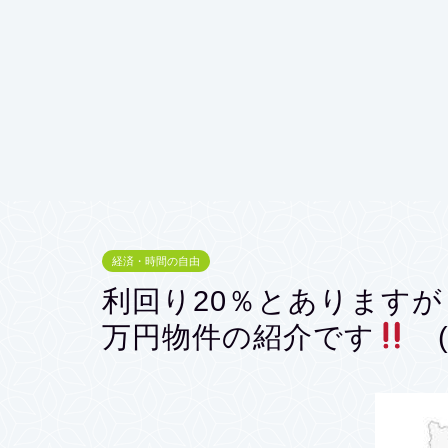
経済・時間の自由
利回り20％とありますが
万円物件の紹介です
(