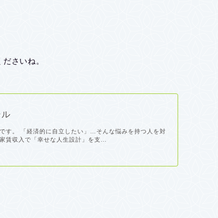
くださいね。
ール
です。 「経済的に自立したい」…そんな悩みを持つ人を対
家賃収入で「幸せな人生設計」を支...