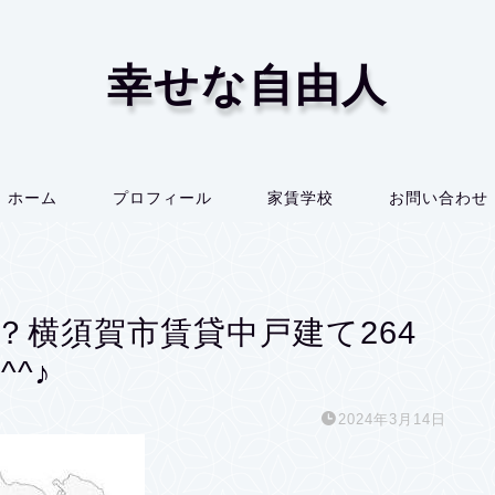
幸せな自由人
ホーム
プロフィール
家賃学校
お問い合わせ
？横須賀市賃貸中戸建て264
^^♪
2024年3月14日