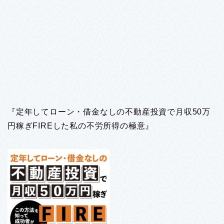
『定年してローン・借金なしの不動産投資で月収50万
円稼ぎFIREした私の不労所得の極意』