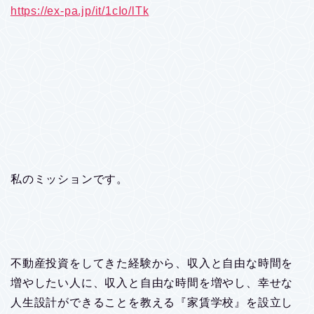
https://ex-pa.jp/it/1cIo/lTk
私のミッションです。
不動産投資をしてきた経験から、収入と自由な時間を
増やしたい人に、収入と自由な時間を増やし、幸せな
人生設計ができることを教える『家賃学校』を設立し