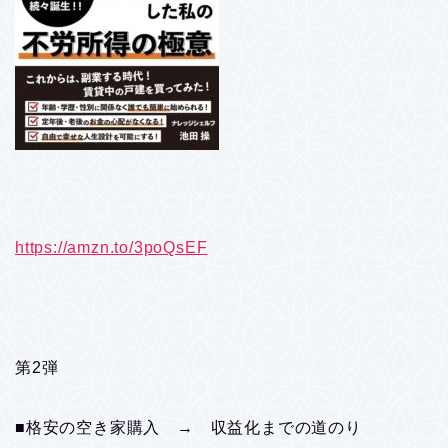
https://amzn.to/3poQsEF
第2弾
■格安の空き家購入 → 収益化までの道のり