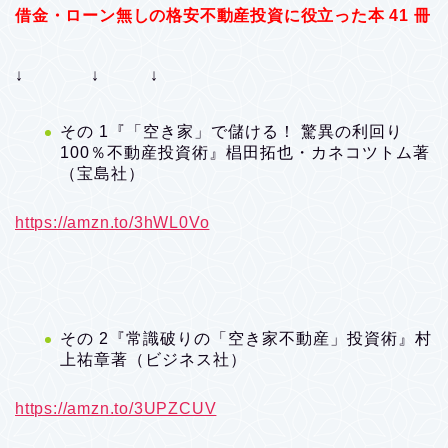
借金・ローン無しの格安不動産投資に役立った本 41 冊
↓ ↓ ↓
その 1『「空き家」で儲ける！ 驚異の利回り
100％不動産投資術』椙田拓也・カネコツトム著
（宝島社）
https://amzn.to/3hWL0Vo
その 2『常識破りの「空き家不動産」投資術』村
上祐章著（ビジネス社）
https://amzn.to/3UPZCUV