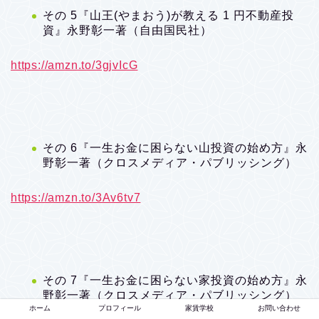
その 5『山王(やまおう)が教える 1 円不動産投
資』永野彰一著（自由国民社）
https://amzn.to/3gjvIcG
その 6『一生お金に困らない山投資の始め方』永
野彰一著（クロスメディア・パブリッシング）
https://amzn.to/3Av6tv7
その 7『一生お金に困らない家投資の始め方』永
野彰一著（クロスメディア・パブリッシング）
ホーム
プロフィール
家賃学校
お問い合わせ