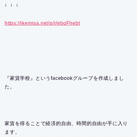
↓ ↓ ↓
https://ikemisa.net/p/r/ebqFhebt
『家賃学校』というfacebookグループを作成しまし
た。
家賃を得ることで経済的自由、時間的自由が手に入り
ます。