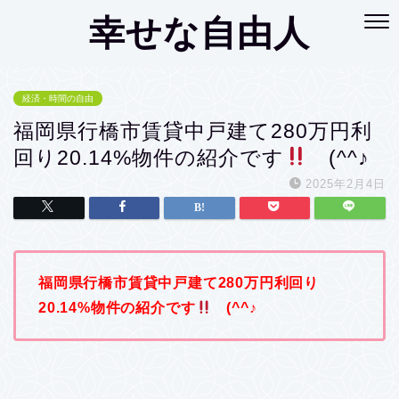
幸せな自由人
経済・時間の自由
福岡県行橋市賃貸中戸建て280万円利
回り20.14%物件の紹介です
(^^♪
2025年2月4日
福岡県行橋市賃貸中戸建て280万円利回り
20.14%物件の紹介です
(^^♪