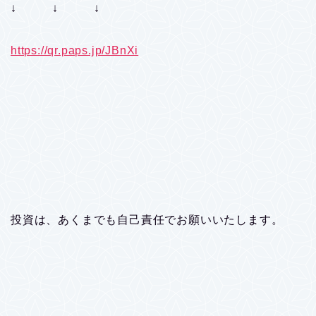
↓ ↓ ↓
https://qr.paps.jp/JBnXi
投資は、あくまでも自己責任でお願いいたします。