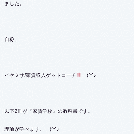
ました。
自称、
イケミサ/家賃収入ゲットコーチ
(^^♪
以下2冊が『家賃学校』の教科書です。
理論が学べます。 (^^♪