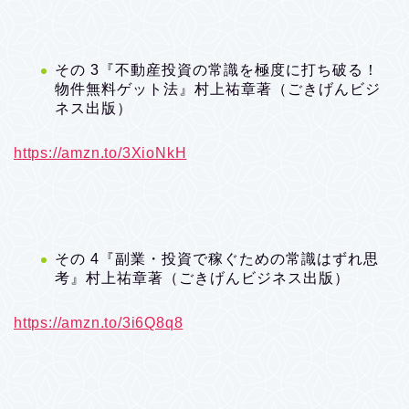
その 3『不動産投資の常識を極度に打ち破る！
物件無料ゲット法』村上祐章著（ごきげんビジ
ネス出版）
https://amzn.to/3XioNkH
その 4『副業・投資で稼ぐための常識はずれ思
考』村上祐章著（ごきげんビジネス出版）
https://amzn.to/3i6Q8q8