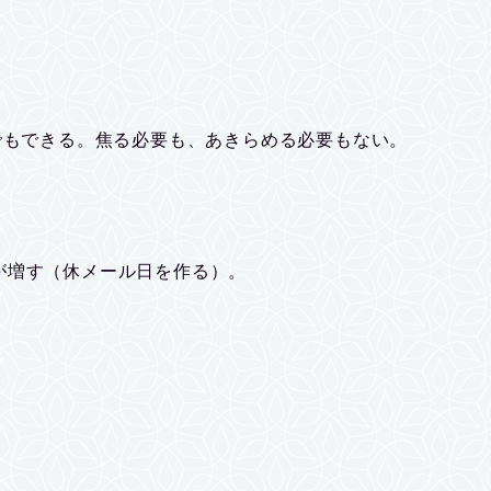
でもできる。焦る必要も、あきらめる必要もない。
が増す（休メール日を作る）。