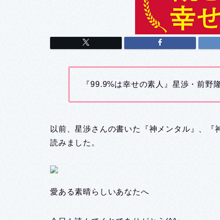
『99.9%は幸せの素人』星渉・前野
以前、星渉さんの書いた『神メンタル』、『
読みました。
愛ある素晴らしいあなたへ