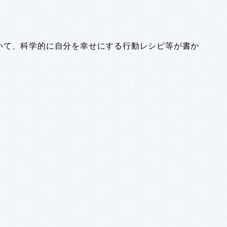
いて、科学的に自分を幸せにする行動レシピ等が書か