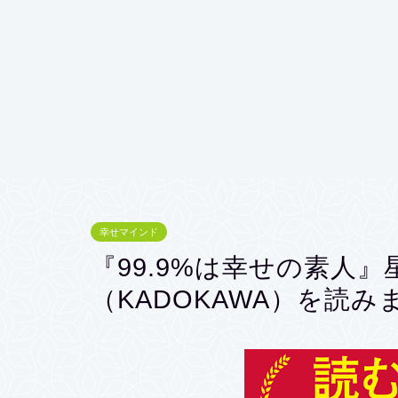
幸せマインド
『99.9%は幸せの素人
（KADOKAWA）を読み