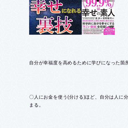
自分が幸福度を高めるために学びになった箇
〇人にお金を使う(分ける)ほど、自分は人に
まる。