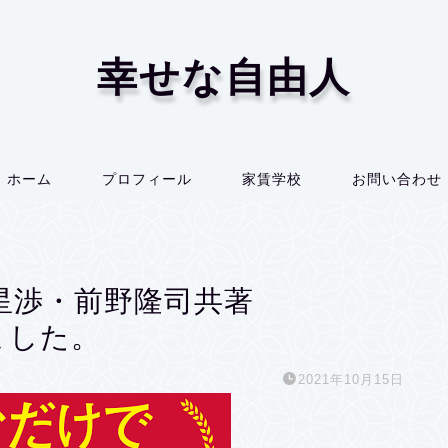
幸せな自由人
ホーム
プロフィール
家賃学校
お問い合わせ
』星渉・前野隆司共著
ました。
2021年10月15日