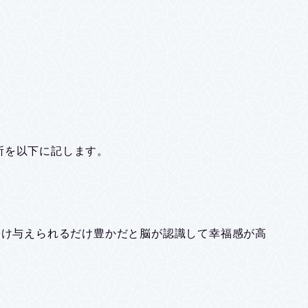
所を以下に記します。
分け与えられるだけ豊かだと脳が認識して幸福感が高