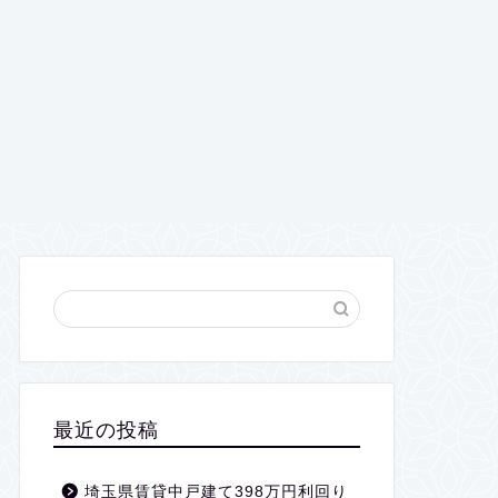
最近の投稿
埼玉県賃貸中戸建て398万円利回り