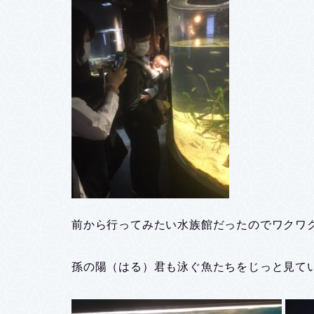
前から行ってみたい水族館だったのでワクワ
孫の陽（はる）君も泳ぐ魚たちをじっと見て