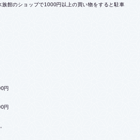
族館のショップで1000円以上の買い物をすると駐車
00円
00円
す。