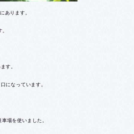
所にあります。
す。
います。
り口になっています。
駐車場を使いました。