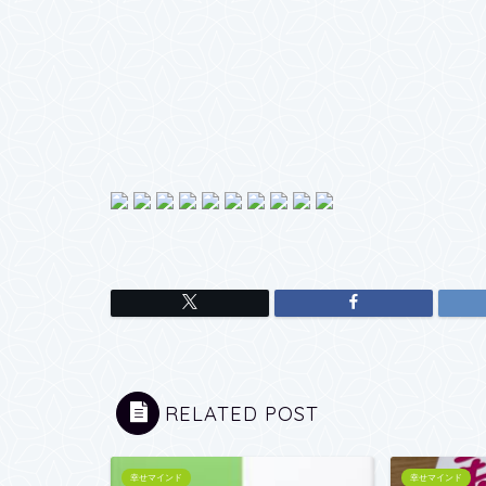
RELATED POST
幸せマインド
幸せマインド