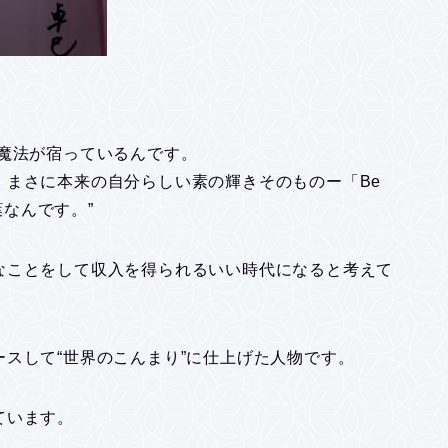
。
魔法が宿っているんです。
。まさに本来の自分らしい素の輝きそのものー「Be
葉なんです。”
なことをして収入を得られるいい時代になると考えて
スして“世界のこんまり”に仕上げた人物です。
ています。