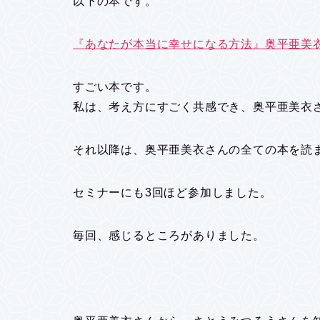
以下の本です。
『あなたが本当に幸せになる方法』奥平亜美
すごい本です。
私は、考え方にすごく共感でき、奥平亜美衣
それ以降は、奥平亜美衣さんの全ての本を読
セミナーにも3回ほど参加しました。
毎回、感じるところがありました。