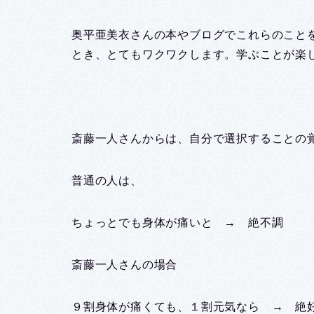
奥平亜美衣さんの本やブログでこれらのこと
とき、とてもワクワクします。学ぶことが楽
斎藤一人さんからは、自分で選択することの
普通の人は、
ちょっとでも身体が痛いと → 絶不調
斎藤一人さんの場合
９割身体が痛くても、１割元気なら → 絶