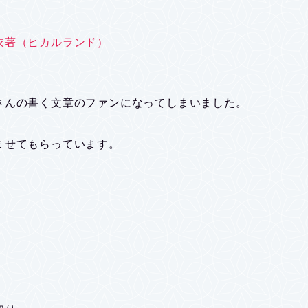
衣著（ヒカルランド）
さんの書く文章のファンになってしまいました。
ませてもらっています。