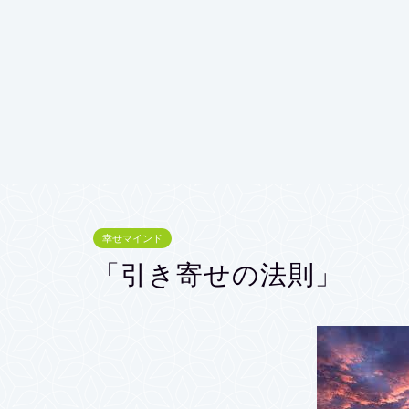
幸せマインド
「引き寄せの法則」