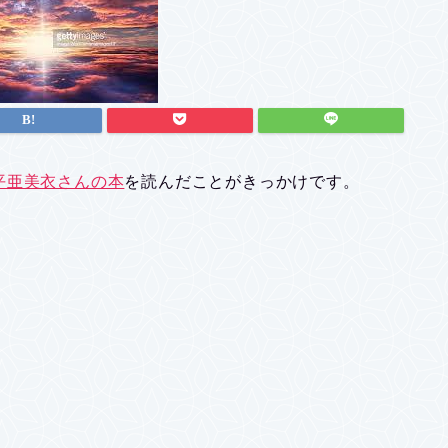
平亜美衣さんの本
を読んだことがきっかけです。