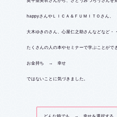
奥平亜美衣さんから、さとうみつろうさんを
happyさんやＬＩＣＡ＆ＦＵＭＩＴＯさん、
大木ゆきのさん、心屋仁之助さんなどなど・
たくさんの人の本やセミナーで学ぶことがで
お金持ち → 幸せ
ではないことに気づきました。
どんな時でも → 幸せを選択する