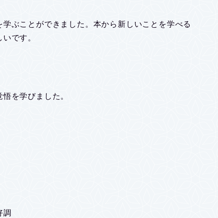
を学ぶことができました。本から新しいことを学べる
しいです。
覚悟を学びました。
好調