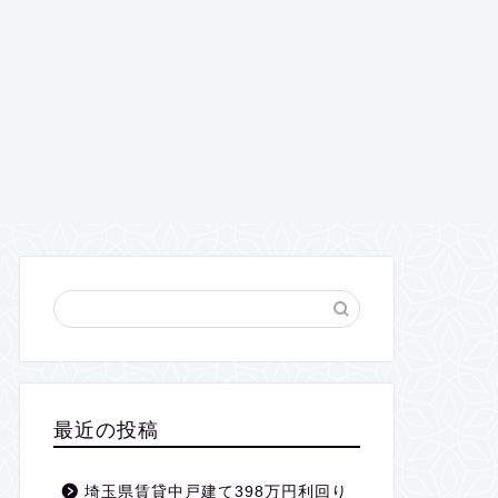
最近の投稿
埼玉県賃貸中戸建て398万円利回り